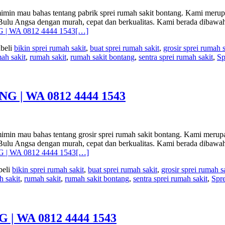
 bahas tentang pabrik sprei rumah sakit bontang. Kami merupakan
el Bulu Angsa dengan murah, cepat dan berkualitas. Kami berada dib
| WA 0812 4444 1543
[…]
abeli
bikin sprei rumah sakit
,
buat sprei rumah sakit
,
grosir sprei rumah s
mah sakit
,
rumah sakit
,
rumah sakit bontang
,
sentra sprei rumah sakit
,
Sp
| WA 0812 4444 1543
 bahas tentang grosir sprei rumah sakit bontang. Kami merupakan
el Bulu Angsa dengan murah, cepat dan berkualitas. Kami berada dib
| WA 0812 4444 1543
[…]
beli
bikin sprei rumah sakit
,
buat sprei rumah sakit
,
grosir sprei rumah s
h sakit
,
rumah sakit
,
rumah sakit bontang
,
sentra sprei rumah sakit
,
Spre
 WA 0812 4444 1543