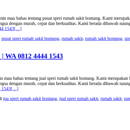
ahas tentang pusat sprei rumah sakit bontang. Kami merupakan Pr
u Angsa dengan murah, cepat dan berkualitas. Kami berada dibawah n
4 1543
[…]
,
pusat sprei rumah sakit bontang
,
rumah sakit
,
rumah sakit bontang
,
spr
WA 0812 4444 1543
has tentang jual sprei rumah sakit bontang. Kami merupakan Prod
u Angsa dengan murah, cepat dan berkualitas. Kami berada dibawah n
 1543
[…]
li
jua sprei rumah sakit bontang
,
jual sprei rumah sakit
,
rumah sakit
,
rum