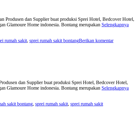
odusen dan Supplier buat produksi Sprei Hotel, Bedcover Hotel,
aungan Glamoure Home indonesia. Bontang merupakan
Selengkapnya
ei rumah sakit
,
sprei rumah sakit bontang
Berikan komentar
usen dan Supplier buat produksi Sprei Hotel, Bedcover Hotel,
aungan Glamoure Home indonesia. Bontang merupakan
Selengkapnya
ah sakit bontang
,
sprei rumah sakit
,
sprei rumah sakit