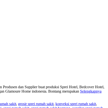
odusen dan Supplier buat produksi Sprei Hotel, Bedcover Hotel,
aungan Glamoure Home indonesia. Bontang merupakan
Selengkapnya
rumah sakit
,
grosir sprei rumah sakit
,
konveksi sprei rumah sakit
,