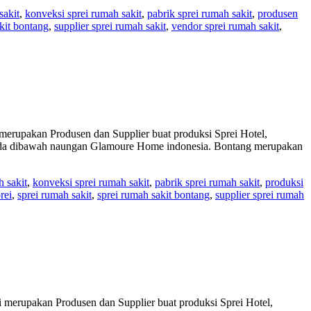
sakit
,
konveksi sprei rumah sakit
,
pabrik sprei rumah sakit
,
produsen
kit bontang
,
supplier sprei rumah sakit
,
vendor sprei rumah sakit
,
pakan Produsen dan Supplier buat produksi Sprei Hotel,
berada dibawah naungan Glamoure Home indonesia. Bontang merupakan
h sakit
,
konveksi sprei rumah sakit
,
pabrik sprei rumah sakit
,
produksi
rei
,
sprei rumah sakit
,
sprei rumah sakit bontang
,
supplier sprei rumah
upakan Produsen dan Supplier buat produksi Sprei Hotel,