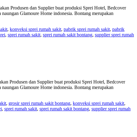
 Produsen dan Supplier buat produksi Sprei Hotel, Bedcover
awah naungan Glamoure Home indonesia. Bontang merupakan
akit
,
konveksi sprei rumah sakit
,
pabrik sprei rumah sakit
,
pabrik
rei
,
sprei rumah sakit
,
sprei rumah sakit bontang
,
supplier sprei rumah
 Produsen dan Supplier buat produksi Sprei Hotel, Bedcover
awah naungan Glamoure Home indonesia. Bontang merupakan
akit
,
grosir sprei rumah sakit bontang
,
konveksi sprei rumah sakit
,
i
,
sprei rumah sakit
,
sprei rumah sakit bontang
,
supplier sprei rumah