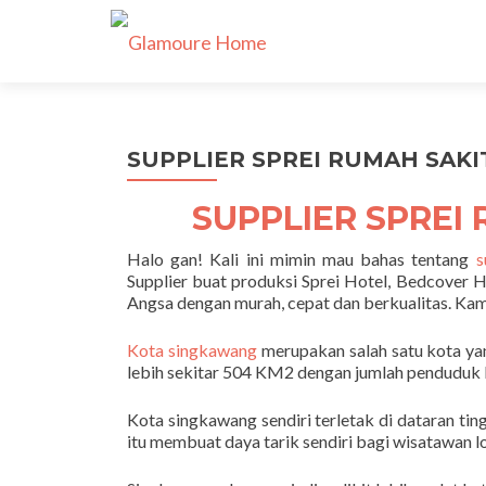
SUPPLIER SPREI RUMAH SAKIT
SUPPLIER SPREI
Halo gan! Kali ini mimin mau bahas tentang
s
Supplier buat produksi Sprei Hotel, Bedcover H
Angsa dengan murah, cepat dan berkualitas. K
Kota singkawang
merupakan salah satu kota yan
lebih sekitar 504 KM2 dengan jumlah penduduk k
Kota singkawang sendiri terletak di dataran ti
itu membuat daya tarik sendiri bagi wisatawan 