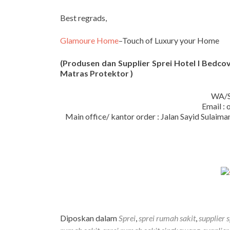
Best regrads,
Glamoure Home
–Touch of Luxury your Home
(Produsen dan Supplier Sprei Hotel I Bedcove
Matras Protektor )
WA/S
Email :
Main office/ kantor order : Jalan Sayid Sula
Diposkan dalam
Sprei
,
sprei rumah sakit
,
supplier 