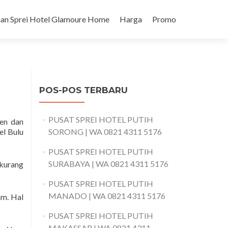
an Sprei Hotel Glamoure Home
Harga
Promo
POS-POS TERBARU
PUSAT SPREI HOTEL PUTIH
en dan
el Bulu
SORONG | WA 0821 4311 5176
PUSAT SPREI HOTEL PUTIH
SURABAYA | WA 0821 4311 5176
 kurang
PUSAT SPREI HOTEL PUTIH
MANADO | WA 0821 4311 5176
am. Hal
PUSAT SPREI HOTEL PUTIH
MAKASSAR | WA 0821 4311