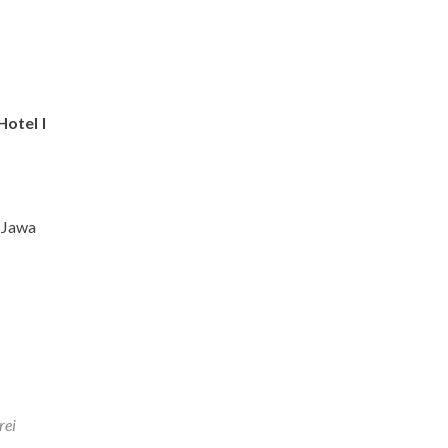
Hotel I
 Jawa
rei