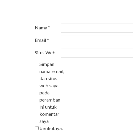
Nama
*
Email
*
Situs Web
Simpan
nama, email,
dan situs
web saya
pada
peramban
ini untuk
komentar
saya
berikutnya.