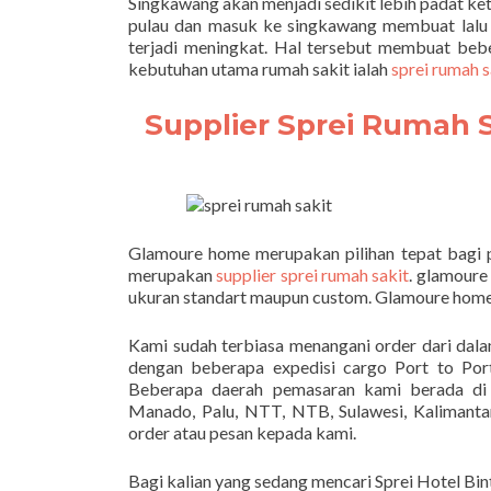
Singkawang akan menjadi sedikit lebih padat ket
pulau dan masuk ke singkawang membuat lalu l
terjadi meningkat. Hal tersebut membuat beb
kebutuhan utama rumah sakit ialah
sprei rumah s
Supplier Sprei Rumah 
Glamoure home merupakan pilihan tepat bagi 
merupakan
supplier sprei rumah sakit
. glamoure
ukuran standart maupun custom. Glamoure home 
Kami sudah terbiasa menangani order dari dal
dengan beberapa expedisi cargo Port to Po
Beberapa daerah pemasaran kami berada di 
Manado, Palu, NTT, NTB, Sulawesi, Kalimantan
order atau pesan kepada kami.
Bagi kalian yang sedang mencari Sprei Hotel Bi