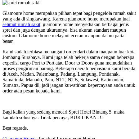
Glamoure home merupakan pilihan tepat bagi pengelola rumah sakit
yang ada di singkawang. Karena glamoure home merupakan jual
selimut rumah sakit
. glamoure home menyediakan berbagai jenis
sprei dan juga dengan ukurannya, bisa ukuran standart maupun
custom. Glamoure home melayani eceran maupun dalam partai
besar.
Kami sudah terbiasa menangani order dari dalam maupaun luar kota
Jombang Surabaya. Kami juga telah bekerja sama dengan beberapa
expedisi cargo Port to Port atau Door to Doors guna memudahkan
proses pengiriman barang. Beberapa daerah pemasaran kami berada
di Aceh, Medan, Palembang, Padang, Lampung, Pontianak,
Samarinda, Manado, Palu, NTT, NTB, Sulawesi, Kalimantan,
Sumatra, Papua dll, jadi jangan kuwatirkan kepercayaan anda untuk
order atau pesan kepada kami.
Bagi kalian yang sedang mencari Sprei Hotel Bintang 5, maka
kamilah solusinya. Tidak percaya, BUKTIKAN !!!
Best regrads,
Glamoure Home
–Touch of Luxury your Home