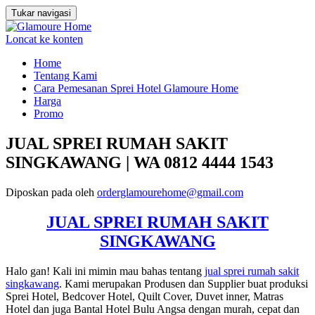
Tukar navigasi
Loncat ke konten
Home
Tentang Kami
Cara Pemesanan Sprei Hotel Glamoure Home
Harga
Promo
JUAL SPREI RUMAH SAKIT
SINGKAWANG | WA 0812 4444 1543
Diposkan pada
oleh
orderglamourehome@gmail.com
JUAL SPREI RUMAH SAKIT
SINGKAWANG
Halo gan! Kali ini mimin mau bahas tentang
jual sprei rumah sakit
singkawang
. Kami merupakan Produsen dan Supplier buat produksi
Sprei Hotel, Bedcover Hotel, Quilt Cover, Duvet inner, Matras
Hotel dan juga Bantal Hotel Bulu Angsa dengan murah, cepat dan