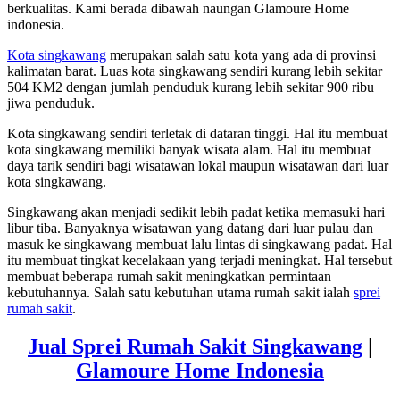
berkualitas. Kami berada dibawah naungan Glamoure Home
indonesia.
Kota singkawang
merupakan salah satu kota yang ada di provinsi
kalimatan barat. Luas kota singkawang sendiri kurang lebih sekitar
504 KM2 dengan jumlah penduduk kurang lebih sekitar 900 ribu
jiwa penduduk.
Kota singkawang sendiri terletak di dataran tinggi. Hal itu membuat
kota singkawang memiliki banyak wisata alam. Hal itu membuat
daya tarik sendiri bagi wisatawan lokal maupun wisatawan dari luar
kota singkawang.
Singkawang akan menjadi sedikit lebih padat ketika memasuki hari
libur tiba. Banyaknya wisatawan yang datang dari luar pulau dan
masuk ke singkawang membuat lalu lintas di singkawang padat. Hal
itu membuat tingkat kecelakaan yang terjadi meningkat. Hal tersebut
membuat beberapa rumah sakit meningkatkan permintaan
kebutuhannya. Salah satu kebutuhan utama rumah sakit ialah
sprei
rumah sakit
.
Jual Sprei Rumah Sakit Singkawang
|
Glamoure Home Indonesia