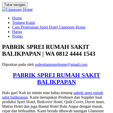
Tukar navigasi
Loncat
Home
ke
Tentang Kami
konten
Cara Pemesanan Sprei Hotel Glamoure Home
Harga
Promo
PABRIK SPREI RUMAH SAKIT
BALIKPAPAN | WA 0812 4444 1543
Diposkan pada
oleh
orderglamourehome@gmail.com
PABRIK SPREI RUMAH SAKIT
BALIKPAPAN
Halo gan! Kali ini mimin mau bahas tentang
pabrik sprei rumah
sakit balikpapan
. Kami merupakan Produsen dan Supplier buat
produksi Sprei Hotel, Bedcover Hotel, Quilt Cover, Duvet inner,
Matras Hotel dan juga Bantal Hotel Bulu Angsa dengan murah,
cepat dan berkualitas. Kami berada dibawah naungan Glamoure