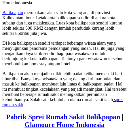
Home indonesia
Balikpapan
merupakan salah satu kota yang ada di provinsi
Kalimantan timur. Letak kota balikpapan sendiri di antara kota
subang dan juga majalengka. Luas kota balikpapan sendiri kurang
lebih sekitar 500 KM2 dengan jumlah penduduk kurang lebih
sekitar 850ribu juta jiwa.
Di kota balikpapan sendiri terdapat beberapa wisata alam yang
menyuguhkan panorama pemdangan yang indah. Hal itu juga yang
menjadikan daya tarik sendiri bagi para wisatawan untuk
berkunjung ke kota balikpapan. Tentunya para wisatawan tersebut
membutuhkan homestay atupun hotel.
Balikpapan akan menjadi sedikit lebih padat ketika memasuki hari
libur tiba. Banyaknya wisatawan yang datang dari luar pulau dan
masuk ke balikpapan membuat lalu lintas di balikpapan padat. Hal
itu membuat tingkat kecelakaan yang terjadi meningkat. Hal tersebut
membuat beberapa rumah sakit meningkatkan permintaan
kebutuhannya. Salah satu kebutuhan utama rumah sakit ialah
sprei
rumah sakit
.
Pabrik Sprei Rumah Sakit Balikpapan
|
Glamoure Home Indonesia