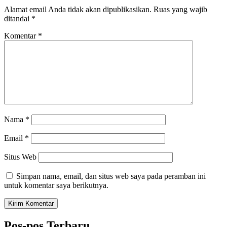
Alamat email Anda tidak akan dipublikasikan.
Ruas yang wajib
ditandai
*
Komentar
*
Nama
*
Email
*
Situs Web
Simpan nama, email, dan situs web saya pada peramban ini
untuk komentar saya berikutnya.
Pos-pos Terbaru