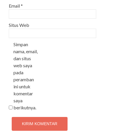
Email
*
Situs Web
Simpan
nama, email,
dan situs
web saya
pada
peramban
ini untuk
komentar
saya
berikutnya.