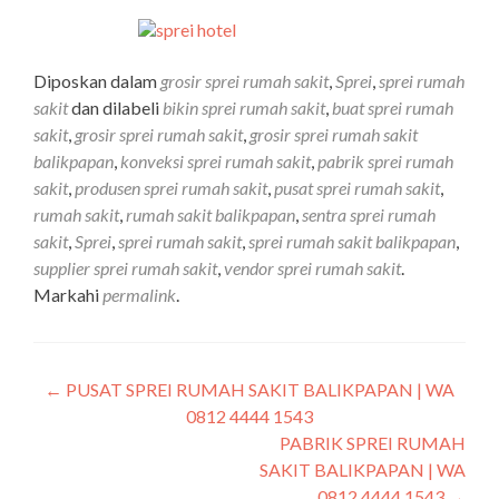
Diposkan dalam
grosir sprei rumah sakit
,
Sprei
,
sprei rumah
sakit
dan dilabeli
bikin sprei rumah sakit
,
buat sprei rumah
sakit
,
grosir sprei rumah sakit
,
grosir sprei rumah sakit
balikpapan
,
konveksi sprei rumah sakit
,
pabrik sprei rumah
sakit
,
produsen sprei rumah sakit
,
pusat sprei rumah sakit
,
rumah sakit
,
rumah sakit balikpapan
,
sentra sprei rumah
sakit
,
Sprei
,
sprei rumah sakit
,
sprei rumah sakit balikpapan
,
supplier sprei rumah sakit
,
vendor sprei rumah sakit
.
Markahi
permalink
.
←
PUSAT SPREI RUMAH SAKIT BALIKPAPAN | WA
0812 4444 1543
PABRIK SPREI RUMAH
SAKIT BALIKPAPAN | WA
0812 4444 1543
→