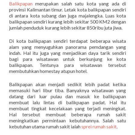
Balikpapan
merupakan salah satu kota yang ada di
provinsi Kalimantan timur. Letak kota balikpapan sendiri
di antara kota subang dan juga majalengka. Luas kota
balikpapan sendiri kurang lebih sekitar 500 KM2 dengan
jumlah penduduk kurang lebih sekitar 850ribu juta jiwa.
Di kota balikpapan sendiri terdapat beberapa wisata
alam yang menyuguhkan panorama pemdangan yang
indah. Hal itu juga yang menjadikan daya tarik sendiri
bagi para wisatawan untuk berkunjung ke kota
balikpapan. Tentunya para wisatawan tersebut
membutuhkan homestay atupun hotel.
Balikpapan akan menjadi sedikit lebih padat ketika
memasuki hari libur tiba. Banyaknya wisatawan yang
datang dari luar pulau dan masuk ke balikpapan
membuat lalu lintas di balikpapan padat. Hal itu
membuat tingkat kecelakaan yang terjadi meningkat.
Hal tersebut membuat beberapa rumah sakit
meningkatkan permintaan kebutuhannya. Salah satu
kebutuhan utama rumah sakit ialah
sprei rumah sakit
.