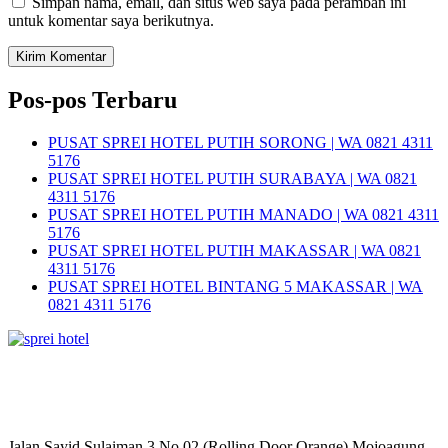
Simpan nama, email, dan situs web saya pada peramban ini
untuk komentar saya berikutnya.
Pos-pos Terbaru
PUSAT SPREI HOTEL PUTIH SORONG | WA 0821 4311
5176
PUSAT SPREI HOTEL PUTIH SURABAYA | WA 0821
4311 5176
PUSAT SPREI HOTEL PUTIH MANADO | WA 0821 4311
5176
PUSAT SPREI HOTEL PUTIH MAKASSAR | WA 0821
4311 5176
PUSAT SPREI HOTEL BINTANG 5 MAKASSAR | WA
0821 4311 5176
Jalan Sayid Sulaiman 3 No 02 (Rolling Door Orange) Mojoagung