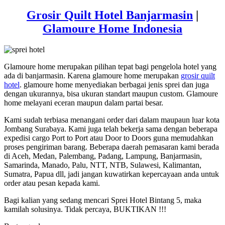
Grosir Quilt Hotel Banjarmasin
|
Glamoure Home Indonesia
Glamoure home merupakan pilihan tepat bagi pengelola hotel yang
ada di banjarmasin. Karena glamoure home merupakan
grosir quilt
hotel
. glamoure home menyediakan berbagai jenis sprei dan juga
dengan ukurannya, bisa ukuran standart maupun custom. Glamoure
home melayani eceran maupun dalam partai besar.
Kami sudah terbiasa menangani order dari dalam maupaun luar kota
Jombang Surabaya. Kami juga telah bekerja sama dengan beberapa
expedisi cargo Port to Port atau Door to Doors guna memudahkan
proses pengiriman barang. Beberapa daerah pemasaran kami berada
di Aceh, Medan, Palembang, Padang, Lampung, Banjarmasin,
Samarinda, Manado, Palu, NTT, NTB, Sulawesi, Kalimantan,
Sumatra, Papua dll, jadi jangan kuwatirkan kepercayaan anda untuk
order atau pesan kepada kami.
Bagi kalian yang sedang mencari Sprei Hotel Bintang 5, maka
kamilah solusinya. Tidak percaya, BUKTIKAN !!!