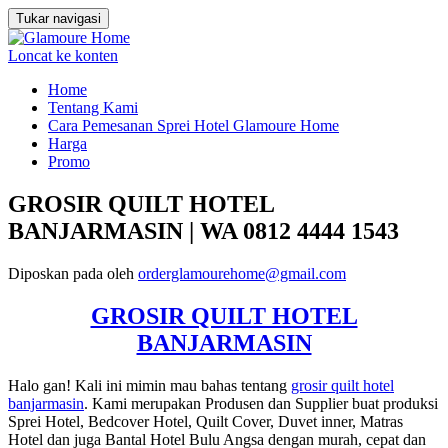
Tukar navigasi
Loncat ke konten
Home
Tentang Kami
Cara Pemesanan Sprei Hotel Glamoure Home
Harga
Promo
GROSIR QUILT HOTEL
BANJARMASIN | WA 0812 4444 1543
Diposkan pada
oleh
orderglamourehome@gmail.com
GROSIR QUILT HOTEL
BANJARMASIN
Halo gan! Kali ini mimin mau bahas tentang
grosir quilt hotel
banjarmasin
. Kami merupakan Produsen dan Supplier buat produksi
Sprei Hotel, Bedcover Hotel, Quilt Cover, Duvet inner, Matras
Hotel dan juga Bantal Hotel Bulu Angsa dengan murah, cepat dan