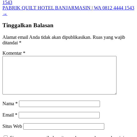
1543
PABRIK QUILT HOTEL BANJARMASIN | WA 0812 4444 1543
→
Tinggalkan Balasan
Alamat email Anda tidak akan dipublikasikan.
Ruas yang wajib
ditandai
*
Komentar
*
Nama
*
Email
*
Situs Web