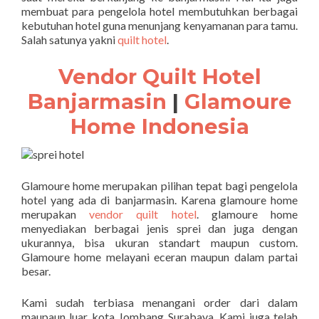
membuat para pengelola hotel membutuhkan berbagai
kebutuhan hotel guna menunjang kenyamanan para tamu.
Salah satunya yakni
quilt hotel
.
Vendor Quilt Hotel
Banjarmasin
|
Glamoure
Home Indonesia
Glamoure home merupakan pilihan tepat bagi pengelola
hotel yang ada di banjarmasin. Karena glamoure home
merupakan
vendor quilt hotel
. glamoure home
menyediakan berbagai jenis sprei dan juga dengan
ukurannya, bisa ukuran standart maupun custom.
Glamoure home melayani eceran maupun dalam partai
besar.
Kami sudah terbiasa menangani order dari dalam
maupaun luar kota Jombang Surabaya. Kami juga telah