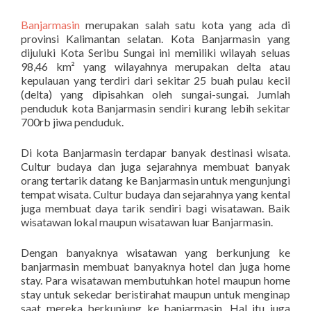
Banjarmasin
merupakan salah satu kota yang ada di
provinsi Kalimantan selatan. Kota Banjarmasin yang
dijuluki Kota Seribu Sungai ini memiliki wilayah seluas
98,46 km² yang wilayahnya merupakan delta atau
kepulauan yang terdiri dari sekitar 25 buah pulau kecil
(delta) yang dipisahkan oleh sungai-sungai. Jumlah
penduduk kota Banjarmasin sendiri kurang lebih sekitar
700rb jiwa penduduk.
Di kota Banjarmasin terdapar banyak destinasi wisata.
Cultur budaya dan juga sejarahnya membuat banyak
orang tertarik datang ke Banjarmasin untuk mengunjungi
tempat wisata. Cultur budaya dan sejarahnya yang kental
juga membuat daya tarik sendiri bagi wisatawan. Baik
wisatawan lokal maupun wisatawan luar Banjarmasin.
Dengan banyaknya wisatawan yang berkunjung ke
banjarmasin membuat banyaknya hotel dan juga home
stay. Para wisatawan membutuhkan hotel maupun home
stay untuk sekedar beristirahat maupun untuk menginap
saat mereka berkunjung ke banjarmasin. Hal itu juga