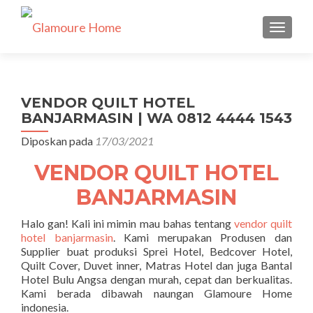
TUKAR 
VENDOR QUILT HOTEL
BANJARMASIN | WA 0812 4444 1543
Diposkan pada
17/03/2021
VENDOR QUILT HOTEL
BANJARMASIN
Halo gan! Kali ini mimin mau bahas tentang
vendor quilt
hotel banjarmasin
. Kami merupakan Produsen dan
Supplier buat produksi Sprei Hotel, Bedcover Hotel,
Quilt Cover, Duvet inner, Matras Hotel dan juga Bantal
Hotel Bulu Angsa dengan murah, cepat dan berkualitas.
Kami berada dibawah naungan Glamoure Home
indonesia.