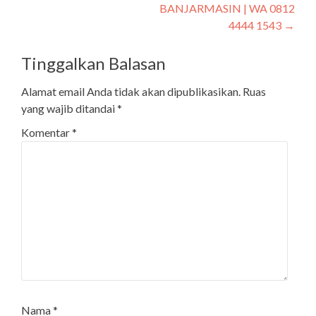
BANJARMASIN | WA 0812
4444 1543
→
Tinggalkan Balasan
Alamat email Anda tidak akan dipublikasikan.
Ruas
yang wajib ditandai
*
Komentar
*
Nama
*