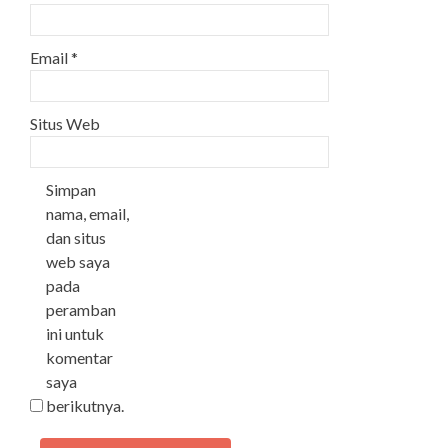
Email
*
Situs Web
Simpan
nama, email,
dan situs
web saya
pada
peramban
ini untuk
komentar
saya
berikutnya.