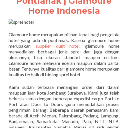
Pontianak |
Glamoure
Home Indonesia
Glamoure home merupakan pilihan tepat bagi pengelola
hotel yang ada di pontianak. Karena glamoure home
merupakan
supplier quilt hotel
. glamoure home
menyediakan berbagai jenis sprei dan juga dengan
ukurannya, bisa ukuran standart maupun custom.
Glamoure home melayani eceran maupun dalam partai
besar. Tentunya kualitas dari glamoure home merupakan
kualitas terbaik di bidang sprei hotel.
Kami sudah terbiasa menangani order dari dalam
maupaun luar kota Jombang Surabaya. Kami juga telah
bekerja sama dengan beberapa expedisi cargo Port to
Port atau Door to Doors guna memudahkan proses
pengiriman barang. Beberapa daerah pemasaran kami
berada di Aceh, Medan, Palembang, Padang, Lampung,
Banjarmasin, Samarinda, Manado, Palu, NTT, NTB,
Sulawesi, Kalimantan, Sumatra, Papua dll, jadi jangan