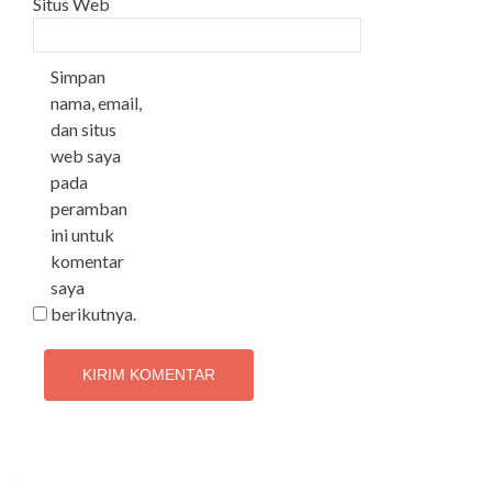
Situs Web
Simpan
nama, email,
dan situs
web saya
pada
peramban
ini untuk
komentar
saya
berikutnya.