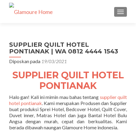
TUKAR 
SUPPLIER QUILT HOTEL
PONTIANAK | WA 0812 4444 1543
Diposkan pada
19/03/2021
SUPPLIER QUILT HOTEL
PONTIANAK
Halo gan! Kali ini mimin mau bahas tentang
supplier quilt
hotel pontianak
. Kami merupakan Produsen dan Supplier
buat produksi Sprei Hotel, Bedcover Hotel, Quilt Cover,
Duvet inner, Matras Hotel dan juga Bantal Hotel Bulu
Angsa dengan murah, cepat dan berkualitas. Kami
berada dibawah naungan Glamoure Home indonesia.