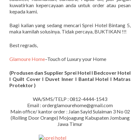
kuwatirkan kepercayaan anda untuk order atau pesan
kepada kami.
Bagi kalian yang sedang mencari Sprei Hotel Bintang 5,
maka kamilah solusinya. Tidak percaya, BUKTIKAN !!!
Best regrads,
Glamoure Home
–Touch of Luxury your Home
(Produsen dan Supplier Sprei Hotel I Bedcover Hotel
I Quilt Cover I Duvet Inner I Bantal Hotel I Matras
Protektor )
WA/SMS/TELP : 0812-4444-1543
Email : orderglamourehome@gmail.com
Main office/ kantor order : Jalan Sayid Sulaiman 3 No 02
(Rolling Door Orange) Mojoagung Kabupaten Jombang
Jawa Timur