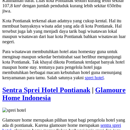
Kalimantan barat. Luas kota Pontianak sendiri kurang lebih sekitar
107,8 km² dengan jumlah penduduk kurang lebih sekitar 650ribu
jiwa.
Kota Pontianak terkenal akan adatnya yang cukup kental. Hal itu
membuat banyaknya wisata adat yang ada di kota Pontianak. Hal
tersebut juga lah yang menjadi daya tarik bagi wisatawan lokal
maupun wisatawan dari luar kota Pontianak bahkan wisatawan luar
negeri.
Para wisatawan membutuhkan hotel atau homestay guna untuk
menginap maupun sekedar beristirahat saat berlibur mengunjungi
kota Pontianak. Tak khayal dikota Pontianak terdapat banyak hotel
maupun home stay. tentunya para pengelola hotel juga
membutuhkan berbagai macam kebutuhan hotel guna menunjang
kenyamanan para tamu. Salah satunya yakni
sprei hotel
.
Sentra Sprei Hotel Pontianak
|
Glamoure
Home Indonesia
Glamoure home merupakan pilihan tepat bagi pengelola hotel yang
ada di pontianak. Karena glamoure home merupakan
sentra sprei