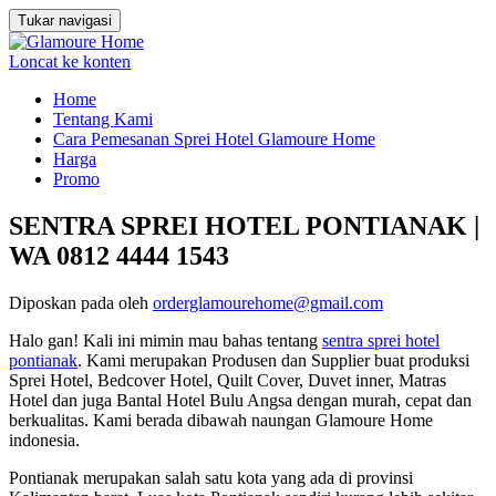
Tukar navigasi
Loncat ke konten
Home
Tentang Kami
Cara Pemesanan Sprei Hotel Glamoure Home
Harga
Promo
SENTRA SPREI HOTEL PONTIANAK |
WA 0812 4444 1543
Diposkan pada
oleh
orderglamourehome@gmail.com
Halo gan! Kali ini mimin mau bahas tentang
sentra sprei hotel
pontianak
. Kami merupakan Produsen dan Supplier buat produksi
Sprei Hotel, Bedcover Hotel, Quilt Cover, Duvet inner, Matras
Hotel dan juga Bantal Hotel Bulu Angsa dengan murah, cepat dan
berkualitas. Kami berada dibawah naungan Glamoure Home
indonesia.
Pontianak merupakan salah satu kota yang ada di provinsi