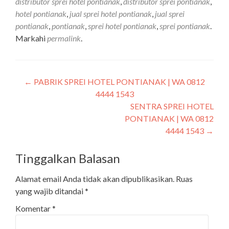
distributor sprei hotel pontianak
,
distributor sprei pontianak
,
hotel pontianak
,
jual sprei hotel pontianak
,
jual sprei
pontianak
,
pontianak
,
sprei hotel pontianak
,
sprei pontianak
.
Markahi
permalink
.
←
PABRIK SPREI HOTEL PONTIANAK | WA 0812
4444 1543
SENTRA SPREI HOTEL
PONTIANAK | WA 0812
4444 1543
→
Tinggalkan Balasan
Alamat email Anda tidak akan dipublikasikan.
Ruas
yang wajib ditandai
*
Komentar
*