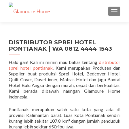
TUKAR 
DISTRIBUTOR SPREI HOTEL
PONTIANAK | WA 0812 4444 1543
Halo gan! Kali ini mimin mau bahas tentang
distributor
sprei hotel pontianak
. Kami merupakan Produsen dan
Supplier buat produksi Sprei Hotel, Bedcover Hotel,
Quilt Cover, Duvet inner, Matras Hotel dan juga Bantal
Hotel Bulu Angsa dengan murah, cepat dan berkualitas.
Kami berada dibawah naungan Glamoure Home
indonesia.
Pontianak merupakan salah satu kota yang ada di
provinsi Kalimantan barat. Luas kota Pontianak sendiri
kurang lebih sekitar 107,8 km² dengan jumlah penduduk
kurang lebih sekitar 650ribu jiwa.