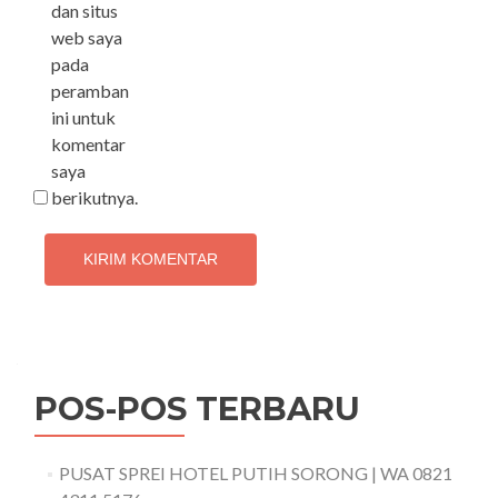
dan situs
web saya
pada
peramban
ini untuk
komentar
saya
berikutnya.
POS-POS TERBARU
PUSAT SPREI HOTEL PUTIH SORONG | WA 0821