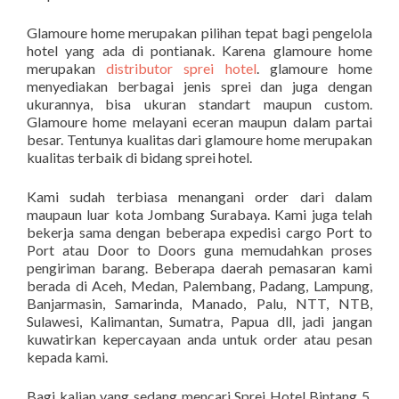
Glamoure home merupakan pilihan tepat bagi pengelola
hotel yang ada di pontianak. Karena glamoure home
merupakan
distributor sprei hotel
. glamoure home
menyediakan berbagai jenis sprei dan juga dengan
ukurannya, bisa ukuran standart maupun custom.
Glamoure home melayani eceran maupun dalam partai
besar. Tentunya kualitas dari glamoure home merupakan
kualitas terbaik di bidang sprei hotel.
Kami sudah terbiasa menangani order dari dalam
maupaun luar kota Jombang Surabaya. Kami juga telah
bekerja sama dengan beberapa expedisi cargo Port to
Port atau Door to Doors guna memudahkan proses
pengiriman barang. Beberapa daerah pemasaran kami
berada di Aceh, Medan, Palembang, Padang, Lampung,
Banjarmasin, Samarinda, Manado, Palu, NTT, NTB,
Sulawesi, Kalimantan, Sumatra, Papua dll, jadi jangan
kuwatirkan kepercayaan anda untuk order atau pesan
kepada kami.
Bagi kalian yang sedang mencari Sprei Hotel Bintang 5,