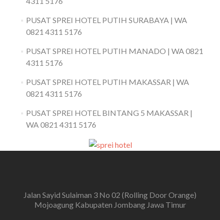
4311 5176
PUSAT SPREI HOTEL PUTIH SURABAYA | WA
0821 4311 5176
PUSAT SPREI HOTEL PUTIH MANADO | WA 0821
4311 5176
PUSAT SPREI HOTEL PUTIH MAKASSAR | WA
0821 4311 5176
PUSAT SPREI HOTEL BINTANG 5 MAKASSAR |
WA 0821 4311 5176
Jalan Sayid Sulaiman 3 No 02 (Rolling Door Orange)
Mojoagung Kabupaten Jombang Jawa Timur