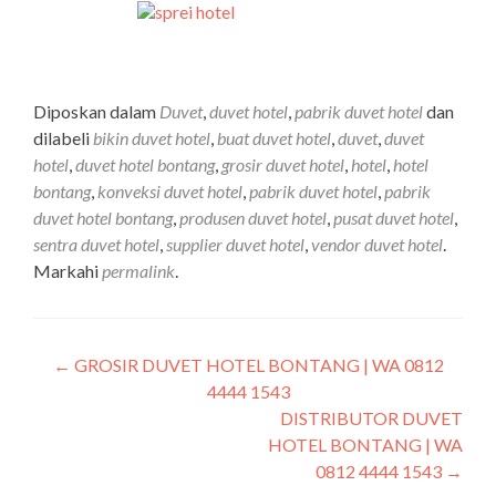
Diposkan dalam
Duvet
,
duvet hotel
,
pabrik duvet hotel
dan
dilabeli
bikin duvet hotel
,
buat duvet hotel
,
duvet
,
duvet
hotel
,
duvet hotel bontang
,
grosir duvet hotel
,
hotel
,
hotel
bontang
,
konveksi duvet hotel
,
pabrik duvet hotel
,
pabrik
duvet hotel bontang
,
produsen duvet hotel
,
pusat duvet hotel
,
sentra duvet hotel
,
supplier duvet hotel
,
vendor duvet hotel
.
Markahi
permalink
.
←
GROSIR DUVET HOTEL BONTANG | WA 0812
4444 1543
DISTRIBUTOR DUVET
HOTEL BONTANG | WA
0812 4444 1543
→