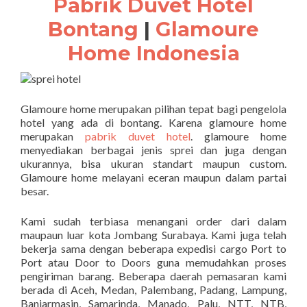
Pabrik Duvet Hotel
Bontang
|
Glamoure
Home Indonesia
Glamoure home merupakan pilihan tepat bagi pengelola
hotel yang ada di bontang. Karena glamoure home
merupakan
pabrik duvet hotel
. glamoure home
menyediakan berbagai jenis sprei dan juga dengan
ukurannya, bisa ukuran standart maupun custom.
Glamoure home melayani eceran maupun dalam partai
besar.
Kami sudah terbiasa menangani order dari dalam
maupaun luar kota Jombang Surabaya. Kami juga telah
bekerja sama dengan beberapa expedisi cargo Port to
Port atau Door to Doors guna memudahkan proses
pengiriman barang. Beberapa daerah pemasaran kami
berada di Aceh, Medan, Palembang, Padang, Lampung,
Banjarmasin, Samarinda, Manado, Palu, NTT, NTB,