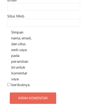
Situs Web
Simpan
nama, email,
dan situs
web saya
pada
peramban
ini untuk
komentar
saya
berikutnya.