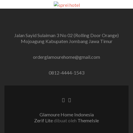
Jalan Sayid Sulaiman 3 No 02 (Rolling Door Orange)
Mojoagung Kabupaten Jombang Jawa Timur
orderglamourehome@gmail.com
0812-4444-1543
Tautan Facebook
Tautan Instagram
Glamoure Home Indonesia
Zerif Lite
dibuat oleh
ThemeIsle