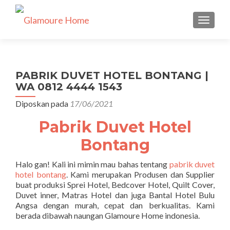
TUKAR 
PABRIK DUVET HOTEL BONTANG |
WA 0812 4444 1543
Diposkan pada
17/06/2021
Pabrik Duvet Hotel
Bontang
Halo gan! Kali ini mimin mau bahas tentang
pabrik duvet
hotel bontang
. Kami merupakan Produsen dan Supplier
buat produksi Sprei Hotel, Bedcover Hotel, Quilt Cover,
Duvet inner, Matras Hotel dan juga Bantal Hotel Bulu
Angsa dengan murah, cepat dan berkualitas. Kami
berada dibawah naungan Glamoure Home indonesia.