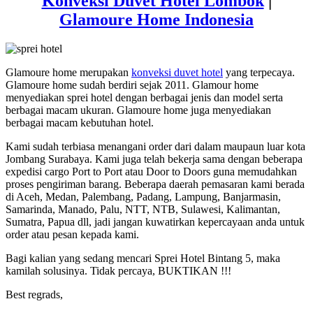
Konveksi Duvet Hotel Lombok
|
Glamoure Home Indonesia
Glamoure home merupakan
konveksi duvet hotel
yang terpecaya.
Glamoure home sudah berdiri sejak 2011. Glamour home
menyediakan sprei hotel dengan berbagai jenis dan model serta
berbagai macam ukuran. Glamoure home juga menyediakan
berbagai macam kebutuhan hotel.
Kami sudah terbiasa menangani order dari dalam maupaun luar kota
Jombang Surabaya. Kami juga telah bekerja sama dengan beberapa
expedisi cargo Port to Port atau Door to Doors guna memudahkan
proses pengiriman barang. Beberapa daerah pemasaran kami berada
di Aceh, Medan, Palembang, Padang, Lampung, Banjarmasin,
Samarinda, Manado, Palu, NTT, NTB, Sulawesi, Kalimantan,
Sumatra, Papua dll, jadi jangan kuwatirkan kepercayaan anda untuk
order atau pesan kepada kami.
Bagi kalian yang sedang mencari Sprei Hotel Bintang 5, maka
kamilah solusinya. Tidak percaya, BUKTIKAN !!!
Best regrads,