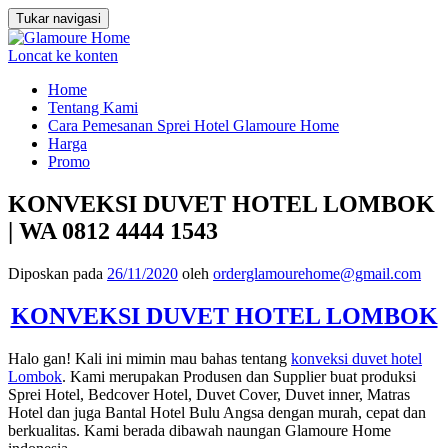
Tukar navigasi
Loncat ke konten
Home
Tentang Kami
Cara Pemesanan Sprei Hotel Glamoure Home
Harga
Promo
KONVEKSI DUVET HOTEL LOMBOK
| WA 0812 4444 1543
Diposkan pada
26/11/2020
oleh
orderglamourehome@gmail.com
KONVEKSI DUVET HOTEL LOMBOK
Halo gan! Kali ini mimin mau bahas tentang
konveksi duvet hotel
Lombok
. Kami merupakan Produsen dan Supplier buat produksi
Sprei Hotel, Bedcover Hotel, Duvet Cover, Duvet inner, Matras
Hotel dan juga Bantal Hotel Bulu Angsa dengan murah, cepat dan
berkualitas. Kami berada dibawah naungan Glamoure Home