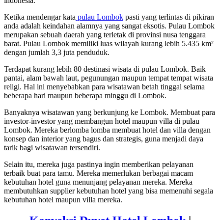
indonesia.
Ketika mendengar kata
pulau Lombok
pasti yang terlintas di pikiran
anda adalah keindahan alamnya yang sangat eksotis. Pulau Lombok
merupakan sebuah daerah yang terletak di provinsi nusa tenggara
barat. Pulau Lombok memiliki luas wilayah kurang lebih 5.435 km²
dengan jumlah 3,3 juta penduduk.
Terdapat kurang lebih 80 destinasi wisata di pulau Lombok. Baik
pantai, alam bawah laut, pegunungan maupun tempat tempat wisata
religi. Hal ini menyebabkan para wisatawan betah tinggal selama
beberapa hari maupun beberapa minggu di Lombok.
Banyaknya wisatawan yang berkunjung ke Lombok. Membuat para
investor-investor yang membangun hotel maupun villa di pulau
Lombok. Mereka berlomba lomba membuat hotel dan villa dengan
konsep dan interior yang bagus dan strategis, guna menjadi daya
tarik bagi wisatawan tersendiri.
Selain itu, mereka juga pastinya ingin memberikan pelayanan
terbaik buat para tamu. Mereka memerlukan berbagai macam
kebutuhan hotel guna menunjang pelayanan mereka. Mereka
membutuhkan supplier kebutuhan hotel yang bisa memenuhi segala
kebutuhan hotel maupun villa mereka.