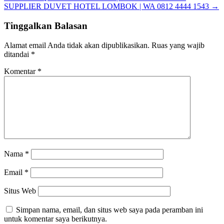
SUPPLIER DUVET HOTEL LOMBOK | WA 0812 4444 1543
→
Tinggalkan Balasan
Alamat email Anda tidak akan dipublikasikan.
Ruas yang wajib
ditandai
*
Komentar
*
Nama
*
Email
*
Situs Web
Simpan nama, email, dan situs web saya pada peramban ini
untuk komentar saya berikutnya.