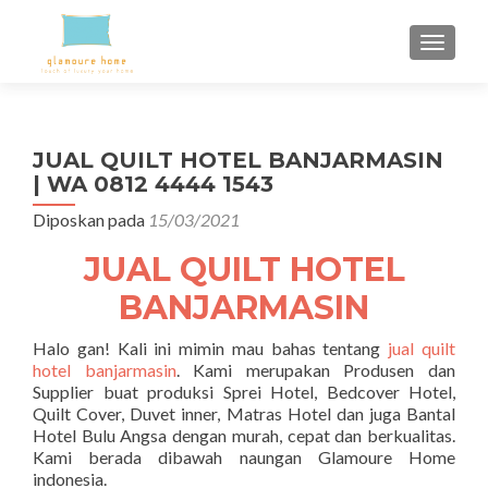
TUKAR 
JUAL QUILT HOTEL BANJARMASIN
| WA 0812 4444 1543
Diposkan pada
15/03/2021
JUAL QUILT HOTEL
BANJARMASIN
Halo gan! Kali ini mimin mau bahas tentang
jual quilt
hotel banjarmasin
. Kami merupakan Produsen dan
Supplier buat produksi Sprei Hotel, Bedcover Hotel,
Quilt Cover, Duvet inner, Matras Hotel dan juga Bantal
Hotel Bulu Angsa dengan murah, cepat dan berkualitas.
Kami berada dibawah naungan Glamoure Home
indonesia.