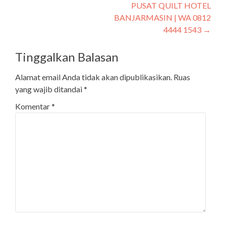
PUSAT QUILT HOTEL
BANJARMASIN | WA 0812
4444 1543
→
Tinggalkan Balasan
Alamat email Anda tidak akan dipublikasikan.
Ruas
yang wajib ditandai
*
Komentar
*