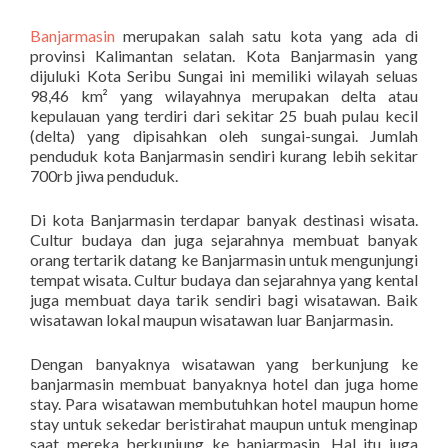
Banjarmasin
merupakan salah satu kota yang ada di
provinsi Kalimantan selatan. Kota Banjarmasin yang
dijuluki Kota Seribu Sungai ini memiliki wilayah seluas
98,46 km² yang wilayahnya merupakan delta atau
kepulauan yang terdiri dari sekitar 25 buah pulau kecil
(delta) yang dipisahkan oleh sungai-sungai. Jumlah
penduduk kota Banjarmasin sendiri kurang lebih sekitar
700rb jiwa penduduk.
Di kota Banjarmasin terdapar banyak destinasi wisata.
Cultur budaya dan juga sejarahnya membuat banyak
orang tertarik datang ke Banjarmasin untuk mengunjungi
tempat wisata. Cultur budaya dan sejarahnya yang kental
juga membuat daya tarik sendiri bagi wisatawan. Baik
wisatawan lokal maupun wisatawan luar Banjarmasin.
Dengan banyaknya wisatawan yang berkunjung ke
banjarmasin membuat banyaknya hotel dan juga home
stay. Para wisatawan membutuhkan hotel maupun home
stay untuk sekedar beristirahat maupun untuk menginap
saat mereka berkunjung ke banjarmasin. Hal itu juga