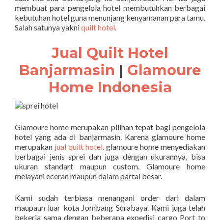
membuat para pengelola hotel membutuhkan berbagai
kebutuhan hotel guna menunjang kenyamanan para tamu.
Salah satunya yakni
quilt hotel
.
Jual Quilt Hotel
Banjarmasin
|
Glamoure
Home Indonesia
Glamoure home merupakan pilihan tepat bagi pengelola
hotel yang ada di banjarmasin. Karena glamoure home
merupakan
jual quilt hotel
. glamoure home menyediakan
berbagai jenis sprei dan juga dengan ukurannya, bisa
ukuran standart maupun custom. Glamoure home
melayani eceran maupun dalam partai besar.
Kami sudah terbiasa menangani order dari dalam
maupaun luar kota Jombang Surabaya. Kami juga telah
bekerja sama dengan beberapa expedisi cargo Port to