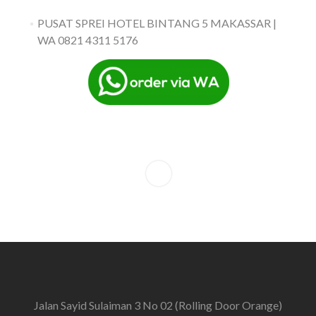
PUSAT SPREI HOTEL BINTANG 5 MAKASSAR |
WA 0821 4311 5176
Jalan Sayid Sulaiman 3 No 02 (Rolling Door Orange)