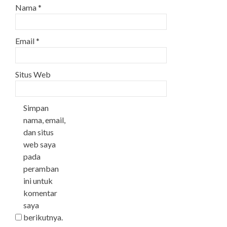
Nama
*
Email
*
Situs Web
Simpan
nama, email,
dan situs
web saya
pada
peramban
ini untuk
komentar
saya
berikutnya.