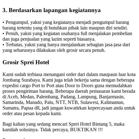
3. Berdasarkan lapangan kegiatannya
• Pengumpul, yakni yang kegiatanya menjadi pengumpul barang
barang tertentu yang di butuhkan pihak lain maupun diri sendiri.
• Penuh, yakni yang kegiatan usahanya full menjalakan pembelian
dan juga penjualan yang lazim seperti biasanya.
• Terbatas, yakni yang hanya menjalankan sebagian jasa-jasa dari
yang seharusnya dilakukan oleh grosir secara penuh.
Grosir Sprei Hotel
Kami sudah terbiasa menangani order dari dalam maupaun luar kota
Jombang Surabaya. Kami juga telah bekerja sama dengan beberapa
expedisi cargo Port to Port atau Door to Doors guna memudahkan
proses pengiriman barang. Beberapa daerah pemasaran kami berada
di Aceh, Medan, Palembang, Padang, Lampung, Banjarmasin,
Samarinda, Manado, Palu, NTT, NTB, Sulawesi, Kalimantan,
Sumatra, Papua dll, jadi jangan kuwatirkan kepercayaan anda untuk
order atau pesan kepada kami.
Bagi kalian yang sedang mencari Sprei Hotel Bintang 5, maka
kamilah solusinya. Tidak percaya, BUKTIKAN !!!