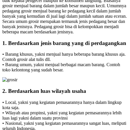
baik kepada pengecer maupun ke konsumen langsung. Biasanya
grosir menjual barang dalam jumlah besar maupun kecil. Umumnya
pedagang grosir menjual barang ke pedagang kecil dalam jumlah
banyak yang kemudian di jual lagi dalam jumlah satuan atau eceran.
Secara umum grosir merupakan termasuk jenis pedagang besar dan
banyak jenisnya. Pedagang grosir bisa di kelompokkan menjadi
beberapa macam berdasarkan jenisnya.
1. Berdasarkan jenis barang yang di perdagangkan
• Barang khusus, yakni menjual hanya beberapa barang khusus aja.
Contoh grosir alat tulis dll.
• Barang umum, yakni menjual berbagai macam barang. Contoh
toko kelontong yang sudah besar.
2. Berdasarkan luas wilayah usaha
• Local, yakni yang kegiatan pemasarannya hanya dalam lingkup
kota saja.
• Wilayah atau propinsi, yakni yang kegiatan pemasarannya lebih
luas lagi yakni dalam suatu provinsi
• Nasional, yakni yang kegiatan pemasarannya sangat luas, meliputi
seluruh Indonesia.