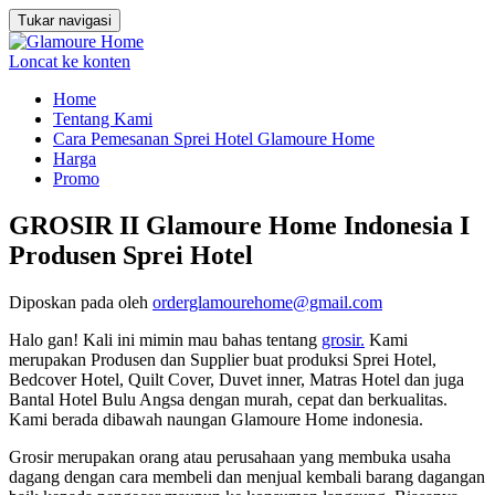
Tukar navigasi
Loncat ke konten
Home
Tentang Kami
Cara Pemesanan Sprei Hotel Glamoure Home
Harga
Promo
GROSIR II Glamoure Home Indonesia I
Produsen Sprei Hotel
Diposkan pada
oleh
orderglamourehome@gmail.com
Halo gan! Kali ini mimin mau bahas tentang
grosir.
Kami
merupakan Produsen dan Supplier buat produksi Sprei Hotel,
Bedcover Hotel, Quilt Cover, Duvet inner, Matras Hotel dan juga
Bantal Hotel Bulu Angsa dengan murah, cepat dan berkualitas.
Kami berada dibawah naungan Glamoure Home indonesia.
Grosir merupakan orang atau perusahaan yang membuka usaha
dagang dengan cara membeli dan menjual kembali barang dagangan