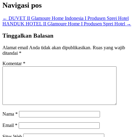
Navigasi pos
←
DUVET II Glamoure Home Indonesia I Produsen Sprei Hotel
HANDUK HOTEL II Glamoure Home I Produsen Sprei Hotel
→
Tinggalkan Balasan
Alamat email Anda tidak akan dipublikasikan.
Ruas yang wajib
ditandai
*
Komentar
*
Nama
*
Email
*
Situs Web