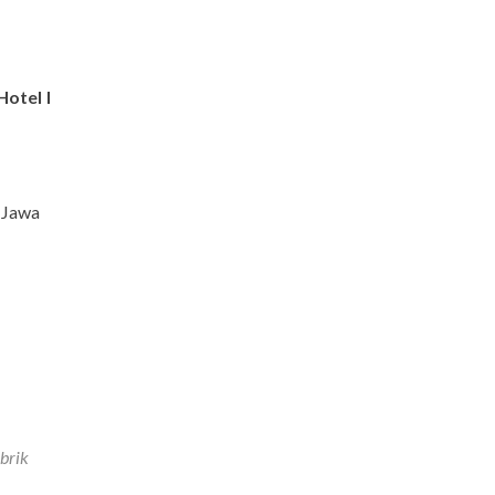
Hotel I
 Jawa
brik