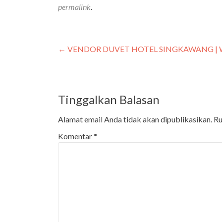
permalink
.
←
VENDOR DUVET HOTEL SINGKAWANG | WA
Tinggalkan Balasan
Alamat email Anda tidak akan dipublikasikan.
Ru
Komentar
*