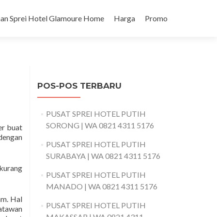
an Sprei Hotel Glamoure Home
Harga
Promo
POS-POS TERBARU
PUSAT SPREI HOTEL PUTIH
SORONG | WA 0821 4311 5176
er buat
 dengan
PUSAT SPREI HOTEL PUTIH
SURABAYA | WA 0821 4311 5176
 kurang
PUSAT SPREI HOTEL PUTIH
MANADO | WA 0821 4311 5176
am. Hal
PUSAT SPREI HOTEL PUTIH
satawan
MAKASSAR | WA 0821 4311