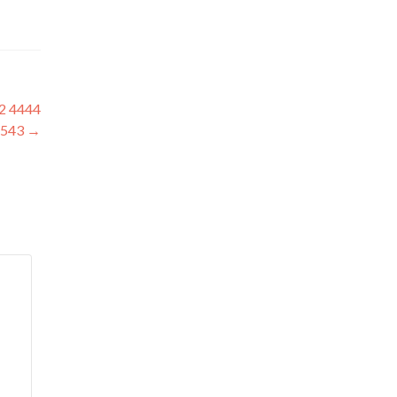
2 4444
1543
→