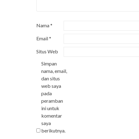
Nama
*
Email
*
Situs Web
Simpan
nama, email,
dan situs
web saya
pada
peramban
ini untuk
komentar
saya
berikutnya.