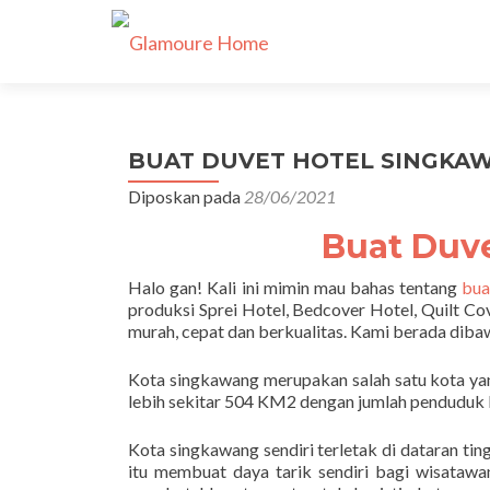
BUAT DUVET HOTEL SINGKAWA
Diposkan pada
28/06/2021
Buat Duv
Halo gan! Kali ini mimin mau bahas tentang
bua
produksi Sprei Hotel, Bedcover Hotel, Quilt Co
murah, cepat dan berkualitas. Kami berada dib
Kota singkawang merupakan salah satu kota yang
lebih sekitar 504 KM2 dengan jumlah penduduk k
Kota singkawang sendiri terletak di dataran ti
itu membuat daya tarik sendiri bagi wisatawa