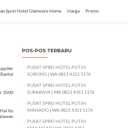
an Sprei Hotel Glamoure Home
Harga
Promo
POS-POS TERBARU
PUSAT SPREI HOTEL PUTIH
upplier
 Bantal
SORONG | WA 0821 4311 5176
PUSAT SPREI HOTEL PUTIH
SURABAYA | WA 0821 4311 5176
ar 3500
PUSAT SPREI HOTEL PUTIH
MANADO | WA 0821 4311 5176
Hal itu
satawan
PUSAT SPREI HOTEL PUTIH
MAKASSAR | WA 0821 4311