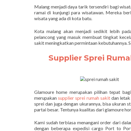
Malang menjadi daya tarik tersendiri bagi wisa
ramai di kunjungi para wisatawan. Mereka be
wisata yang ada di kota batu.
Kota malang akan menjadi sedikit lebih pad
pelancong yang masuk membuat tingkat kecel
sakit meningkatkan permintaan kebutuhannya. Sa
Supplier Sprei Ruma
Glamoure home merupakan pilihan tepat bagi
merupakan
supplier sprei rumah sakit
dan letak
sprei dan juga dengan ukurannya, bisa ukuran
partai besar. Tentunya kualitas dari glamoure h
Kami sudah terbiasa menangani order dari dal
dengan beberapa expedisi cargo Port to Po