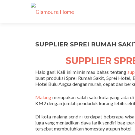
SUPPLIER SPREI RUMAH SAKIT
SUPPLIER SPR
Halo gan! Kali ini mimin mau bahas tentang
sup
buat produksi Sprei Rumah Sakit, Sprei Hotel, 
Hotel Bulu Angsa dengan murah, cepat dan berk
Malang
merupakan salah satu kota yang ada di p
KM2 dengan jumlah penduduk kurang lebih sekitar
Di kota malang sendiri terdapat beberapa wis
juga yang menjadikan daya tarik sendiri bagi p
tersebut membutuhkan homestay atupun hotel.