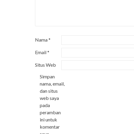
Nama
*
Email
*
Situs Web
Simpan
nama, email,
dan situs
web saya
pada
peramban
ini untuk
komentar
saya