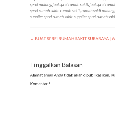
sprei malang
,
jual sprei rumah sakit
,
jual sprei ruma
sprei rumah sakit
,
rumah sakit
,
rumah sakit malang
supplier sprei rumah sakit
,
supplier sprei rumah sak
←
BUAT SPREI RUMAH SAKIT SURABAYA | WA
Tinggalkan Balasan
Alamat email Anda tidak akan dipublikasikan.
Ru
Komentar
*