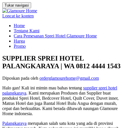
Tukar navigasi
Loncat ke konten
Home
Tentang Kami
Cara Pemesanan Sprei Hotel Glamoure Home
Harga
Promo
SUPPLIER SPREI HOTEL
PALANGKARAYA | WA 0812 4444 1543
Diposkan pada
oleh
orderglamourehome@gmail.com
Halo gan! Kali ini mimin mau bahas tentang
supplier sprei hotel
palangkaraya
. Kami merupakan Produsen dan Supplier buat
produksi Sprei Hotel, Bedcover Hotel, Quilt Cover, Duvet inner,
Matras Hotel dan juga Bantal Hotel Bulu Angsa dengan murah,
cepat dan berkualitas. Kami berada dibawah naungan Glamoure
Home indonesia.
Palangkaraya
merupakan salah satu kota yang ada di provinsi