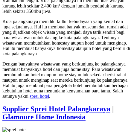
Kalimantan tengah. Kota palangkaraya ini memiliki luas wilayah
kurang lebih sekitar 2.400 km² dengan jumalh penduduk kurang
lebih sekitar 350ribu jiwa.
Kota palangkaraya memiliki kultur kebudayaan yang kental dan
juga sejarahnya. Hal itu membuat banyak museum dan rumah adat
yang dijadikan objek wisata yang menjadi daya tarik sendiri bagi
para wisatawan untuk datang ke kota palangkaraya. Tentunya
wisatawan membutuhkan homestay atupun hotel untuk menginap.
Hal itu membuat banyaknya homestay ataupun hotel yang berdiri di
kota palangkaraya.
Dengan banyaknya wisatawan yang berkunjung ke palangkaraya
membuat banyaknya hotel dan juga home stay. Para wisatawan
membutuhkan hotel maupun home stay untuk sekedar beristirahat
maupun untuk menginap saat mereka berkunjung ke palangkaraya.
Hal itu juga membuat para pengelola hotel membutuhkan berbagai
kebutuhan hotel guna menunjang kenyamanan para tamu. Salah
satunya yakni
sprei hotel
.
Supplier Sprei Hotel Palangkaraya
|
Glamoure Home Indonesia