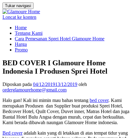
Tukar navigasi
Loncat ke konten
Home
Tentang Kami
Cara Pemesanan Sprei Hotel Glamoure Home
Harga
Promo
BED COVER I Glamoure Home
Indonesia I Produsen Sprei Hotel
Diposkan pada
04/12/2019
13/12/2019
oleh
orderglamourehome@gmail.com
Halo gan! Kali ini mimin mau bahas tentang
bed cover
. Kami
merupakan Produsen dan Supplier buat produksi Sprei Hotel,
Bedcover Hotel, Quilt Cover, Duvet inner, Matras Hotel dan juga
Bantal Hotel Bulu Angsa dengan murah, cepat dan berkualitas.
Kami berada dibawah naungan Glamoure Home indonesia.
Bed cover
adalah kain yang di letakkan di atas tempat tidur yang