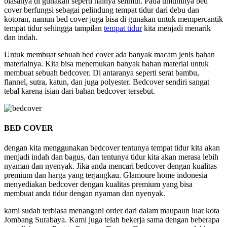
biasanya di gunakan seperti halnya selimut. Pada umumnya bed
cover berfungsi sebagai pelindung tempat tidur dari debu dan
kotoran, namun bed cover juga bisa di gunakan untuk mempercantik
tempat tidur sehingga tampilan
tempat tidur
kita menjadi menarik
dan indah.
Untuk membuat sebuah bed cover ada banyak macam jenis bahan
materialnya. Kita bisa menemukan banyak bahan material untuk
membuat sebuah bedcover. Di antaranya seperti serat bambu,
flannel, sutra, katun, dan juga polyester. Bedcover sendiri sangat
tebal karena isian dari bahan bedcover tersebut.
BED COVER
dengan kita menggunakan bedcover tentunya tempat tidur kita akan
menjadi indah dan bagus, dan tentunya tidur kita akan merasa lebih
nyaman dan nyenyak. Jika anda mencari bedcover dengan kualitas
premium dan harga yang terjangkau. Glamoure home indonesia
menyediakan bedcover dengan kualitas premium yang bisa
membuat anda tidur dengan nyaman dan nyenyak.
kami sudah terbiasa menangani order dari dalam maupaun luar kota
Jombang Surabaya. Kami juga telah bekerja sama dengan beberapa