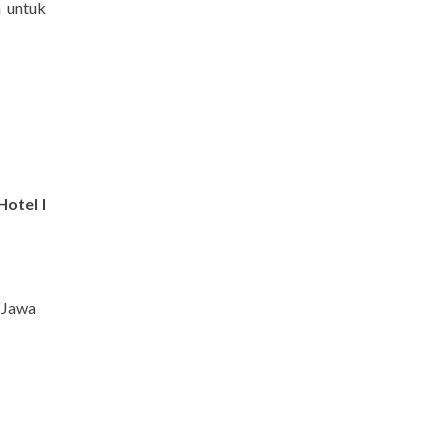
a untuk
Hotel I
 Jawa