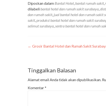
Diposkan dalam
Bantal Hotel
,
bantal rumah sakit
,
dilabeli
bantal hotel dan rumah sakit surabaya
,
dis
dan rumah sakit
,
jual bantal hotel dan rumah sakit 
sakit
,
produksi bantal hotel dan rumah sakit suraba
selimut surabaya
,
sentra bantal hotel dan rumah sak
←
Grosir Bantal Hotel dan Rumah Sakit Suraba
Tinggalkan Balasan
Alamat email Anda tidak akan dipublikasikan.
Ru
Komentar
*