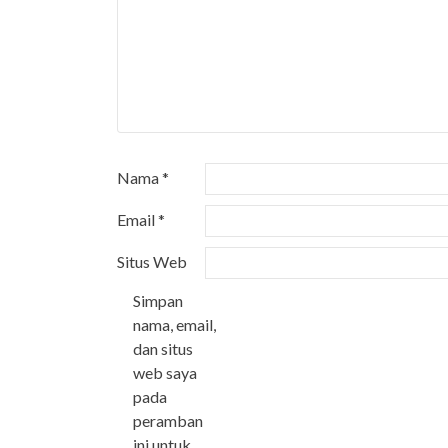
Nama
*
Email
*
Situs Web
Simpan
nama, email,
dan situs
web saya
pada
peramban
ini untuk