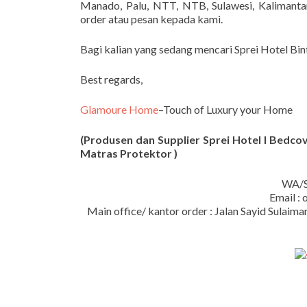
Manado, Palu, NTT, NTB, Sulawesi, Kalimantan
order atau pesan kepada kami.
Bagi kalian yang sedang mencari Sprei Hotel Bi
Best regards,
Glamoure Home
–Touch of Luxury your Home
(Produsen dan Supplier Sprei Hotel I Bedcove
Matras Protektor )
WA/S
Email :
Main office/ kantor order : Jalan Sayid Sula