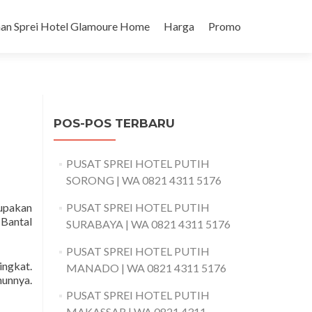
an Sprei Hotel Glamoure Home
Harga
Promo
POS-POS TERBARU
PUSAT SPREI HOTEL PUTIH
SORONG | WA 0821 4311 5176
upakan
PUSAT SPREI HOTEL PUTIH
 Bantal
SURABAYA | WA 0821 4311 5176
PUSAT SPREI HOTEL PUTIH
ingkat.
MANADO | WA 0821 4311 5176
hunnya.
PUSAT SPREI HOTEL PUTIH
MAKASSAR | WA 0821 4311