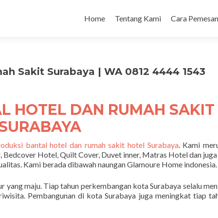
Home
Tentang Kami
Cara Pemesan
ah Sakit Surabaya | WA 0812 4444 1543
L HOTEL DAN RUMAH SAKIT
SURABAYA
roduksi bantal hotel dan rumah sakit hotel Surabaya
. Kami mer
, Bedcover Hotel, Quilt Cover, Duvet inner, Matras Hotel dan juga
ualitas. Kami berada dibawah naungan Glamoure Home indonesia.
ur yang maju. Tiap tahun perkembangan kota Surabaya selalu men
riwisita. Pembangunan di kota Surabaya juga meningkat tiap ta