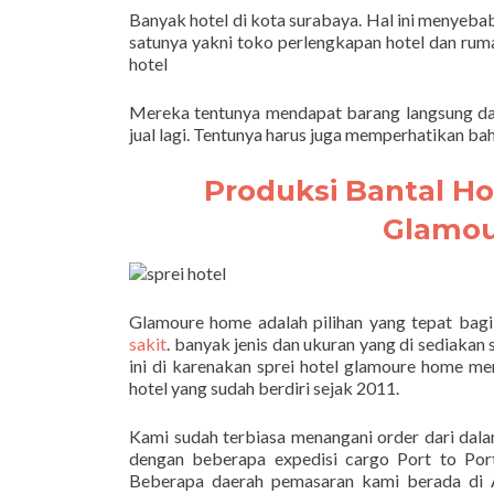
Banyak hotel di kota surabaya. Hal ini menyeba
satunya yakni toko perlengkapan hotel dan ruma
hotel
Mereka tentunya mendapat barang langsung dar
jual lagi. Tentunya harus juga memperhatikan ba
Produksi Bantal H
Glamou
Glamoure home adalah pilihan yang tepat ba
sakit
. banyak jenis dan ukuran yang di sediakan
ini di karenakan sprei hotel glamoure home m
hotel yang sudah berdiri sejak 2011.
Kami sudah terbiasa menangani order dari dal
dengan beberapa expedisi cargo Port to Po
Beberapa daerah pemasaran kami berada di A