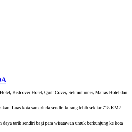
DA
otel, Bedcover Hotel, Quilt Cover, Selimut inner, Matras Hotel dan
arakan. Luas kota samarinda sendiri kurang lebih sekitar 718 KM2
daya tarik sendiri bagi para wisatawan untuk berkunjung ke kota