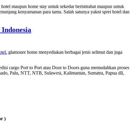
otel maupun home stay untuk sekedar beristirahat maupun untuk
nunjang kenyamanan para tamu. Salah satunya yakni sprei hotel dan
Indonesia
tel.
glamoure home menyediakan berbagai jenis selimut dan juga
disi cargo Port to Port atau Door to Doors guna memudahkan proses
do, Palu, NTT, NTB, Sulawesi, Kalimantan, Sumatra, Papua dll,
r )