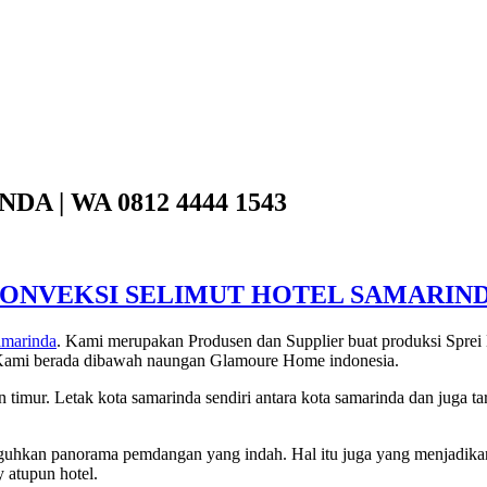
 | WA 0812 4444 1543
ONVEKSI SELIMUT HOTEL SAMARIN
amarinda
. Kami merupakan Produsen dan Supplier buat produksi Sprei H
. Kami berada dibawah naungan Glamoure Home indonesia.
 timur. Letak kota samarinda sendiri antara kota samarinda dan juga t
guhkan panorama pemdangan yang indah. Hal itu juga yang menjadikan 
 atupun hotel.