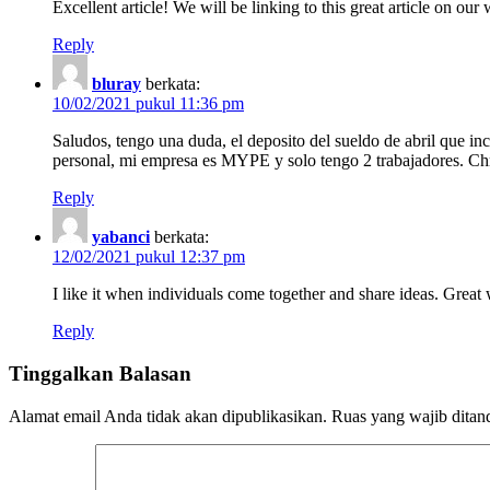
Excellent article! We will be linking to this great article on o
Reply
bluray
berkata:
10/02/2021 pukul 11:36 pm
Saludos, tengo una duda, el deposito del sueldo de abril que i
personal, mi empresa es MYPE y solo tengo 2 trabajadores. Ch
Reply
yabanci
berkata:
12/02/2021 pukul 12:37 pm
I like it when individuals come together and share ideas. Great 
Reply
Tinggalkan Balasan
Alamat email Anda tidak akan dipublikasikan.
Ruas yang wajib ditan