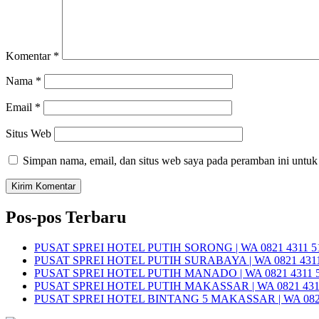
Komentar
*
Nama
*
Email
*
Situs Web
Simpan nama, email, dan situs web saya pada peramban ini untuk
Pos-pos Terbaru
PUSAT SPREI HOTEL PUTIH SORONG | WA 0821 4311 5
PUSAT SPREI HOTEL PUTIH SURABAYA | WA 0821 4311
PUSAT SPREI HOTEL PUTIH MANADO | WA 0821 4311 
PUSAT SPREI HOTEL PUTIH MAKASSAR | WA 0821 431
PUSAT SPREI HOTEL BINTANG 5 MAKASSAR | WA 0821