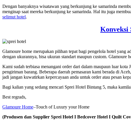
Dengan banyaknya wisatawan yang berkunjung ke samarinda membuat
menginap saat mereka berkunjung ke samarinda. Hal itu juga membua
selimut hotel
.
Konveksi 
Glamoure home merupakan pilihan tepat bagi pengelola hotel yang 
dengan ukurannya, bisa ukuran standart maupun custom. Glamoure h
Kami sudah terbiasa menangani order dari dalam maupaun luar kota 
pengiriman barang. Beberapa daerah pemasaran kami berada di Aceh
jadi jangan kuwatirkan kepercayaan anda untuk order atau pesan kep
Bagi kalian yang sedang mencari Sprei Hotel Bintang 5, maka kami
Best regrads,
Glamoure Home
–Touch of Luxury your Home
(Produsen dan Supplier Sprei Hotel I Bedcover Hotel I Quilt Cove