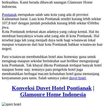
berkualitas. Kami berada dibawah naungan Glamoure Home
indonesia.
Pontianak
merupakan salah satu kota yang ada di provinsi
Kalimantan barat. Luas kota Pontianak sendiri kurang lebih sekitar
107,8 km² dengan jumlah penduduk kurang lebih sekitar 650ribu
jiwa.
Kota Pontianak terkenal akan adatnya yang cukup kental. Hal itu
membuat banyaknya wisata adat yang ada di kota Pontianak. Hal
tersebut juga lah yang menjadi daya tarik bagi wisatawan lokal
maupun wisatawan dari luar kota Pontianak bahkan wisatawan luar
negeri.
Para wisatawan membutuhkan hotel atau homestay guna untuk
menginap maupun sekedar beristirahat saat berlibur mengunjungi
kota Pontianak. Tak khayal dikota Pontianak terdapat banyak hotel
maupun home stay. tentunya para pengelola hotel juga
membutuhkan berbagai macam kebutuhan hotel guna menunjang
kenyamanan para tamu. Salah satunya yakni
duvet hotel
.
Konveksi Duvet Hotel Pontianak
|
Glamoure Home Indonesia