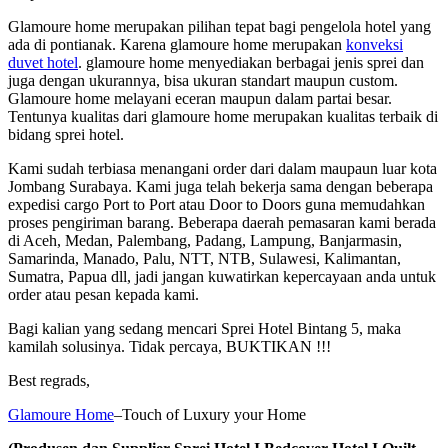
Glamoure home merupakan pilihan tepat bagi pengelola hotel yang
ada di pontianak. Karena glamoure home merupakan
konveksi
duvet hotel
. glamoure home menyediakan berbagai jenis sprei dan
juga dengan ukurannya, bisa ukuran standart maupun custom.
Glamoure home melayani eceran maupun dalam partai besar.
Tentunya kualitas dari glamoure home merupakan kualitas terbaik di
bidang sprei hotel.
Kami sudah terbiasa menangani order dari dalam maupaun luar kota
Jombang Surabaya. Kami juga telah bekerja sama dengan beberapa
expedisi cargo Port to Port atau Door to Doors guna memudahkan
proses pengiriman barang. Beberapa daerah pemasaran kami berada
di Aceh, Medan, Palembang, Padang, Lampung, Banjarmasin,
Samarinda, Manado, Palu, NTT, NTB, Sulawesi, Kalimantan,
Sumatra, Papua dll, jadi jangan kuwatirkan kepercayaan anda untuk
order atau pesan kepada kami.
Bagi kalian yang sedang mencari Sprei Hotel Bintang 5, maka
kamilah solusinya. Tidak percaya, BUKTIKAN !!!
Best regrads,
Glamoure Home
–Touch of Luxury your Home