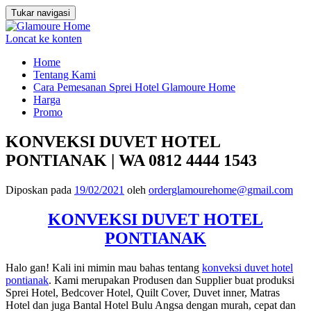
Tukar navigasi
Loncat ke konten
Home
Tentang Kami
Cara Pemesanan Sprei Hotel Glamoure Home
Harga
Promo
KONVEKSI DUVET HOTEL
PONTIANAK | WA 0812 4444 1543
Diposkan pada
19/02/2021
oleh
orderglamourehome@gmail.com
KONVEKSI DUVET HOTEL
PONTIANAK
Halo gan! Kali ini mimin mau bahas tentang
konveksi duvet hotel
pontianak
. Kami merupakan Produsen dan Supplier buat produksi
Sprei Hotel, Bedcover Hotel, Quilt Cover, Duvet inner, Matras
Hotel dan juga Bantal Hotel Bulu Angsa dengan murah, cepat dan