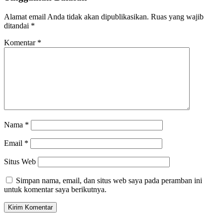
Alamat email Anda tidak akan dipublikasikan.
Ruas yang wajib
ditandai
*
Komentar
*
Nama
*
Email
*
Situs Web
Simpan nama, email, dan situs web saya pada peramban ini
untuk komentar saya berikutnya.