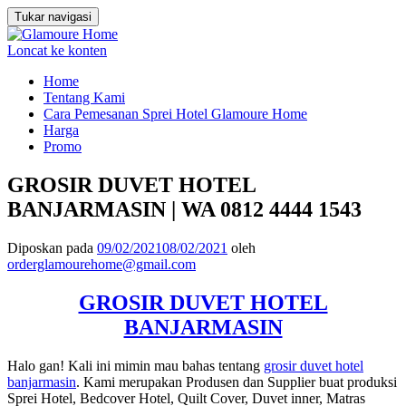
Tukar navigasi
Loncat ke konten
Home
Tentang Kami
Cara Pemesanan Sprei Hotel Glamoure Home
Harga
Promo
GROSIR DUVET HOTEL
BANJARMASIN | WA 0812 4444 1543
Diposkan pada
09/02/2021
08/02/2021
oleh
orderglamourehome@gmail.com
GROSIR DUVET HOTEL
BANJARMASIN
Halo gan! Kali ini mimin mau bahas tentang
grosir duvet hotel
banjarmasin
. Kami merupakan Produsen dan Supplier buat produksi
Sprei Hotel, Bedcover Hotel, Quilt Cover, Duvet inner, Matras