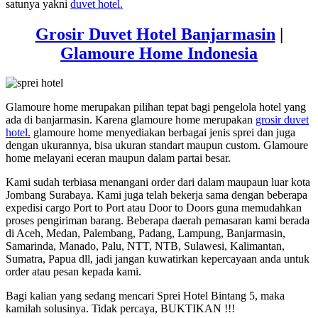
satunya yakni
duvet hotel.
Grosir Duvet Hotel Banjarmasin
|
Glamoure Home Indonesia
Glamoure home merupakan pilihan tepat bagi pengelola hotel yang
ada di banjarmasin. Karena glamoure home merupakan
grosir duvet
hotel.
glamoure home menyediakan berbagai jenis sprei dan juga
dengan ukurannya, bisa ukuran standart maupun custom. Glamoure
home melayani eceran maupun dalam partai besar.
Kami sudah terbiasa menangani order dari dalam maupaun luar kota
Jombang Surabaya. Kami juga telah bekerja sama dengan beberapa
expedisi cargo Port to Port atau Door to Doors guna memudahkan
proses pengiriman barang. Beberapa daerah pemasaran kami berada
di Aceh, Medan, Palembang, Padang, Lampung, Banjarmasin,
Samarinda, Manado, Palu, NTT, NTB, Sulawesi, Kalimantan,
Sumatra, Papua dll, jadi jangan kuwatirkan kepercayaan anda untuk
order atau pesan kepada kami.
Bagi kalian yang sedang mencari Sprei Hotel Bintang 5, maka
kamilah solusinya. Tidak percaya, BUKTIKAN !!!