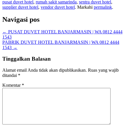
pusat duvet hotel
,
rumah sakit samarinda
,
sentra duvet hotel
,
supplier duvet hotel
,
vendor duvet hotel
. Markahi
permalink
.
Navigasi pos
←
PUSAT DUVET HOTEL BANJARMASIN | WA 0812 4444
1543
PABRIK DUVET HOTEL BANJARMASIN | WA 0812 4444
1543
→
Tinggalkan Balasan
Alamat email Anda tidak akan dipublikasikan.
Ruas yang wajib
ditandai
*
Komentar
*