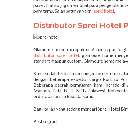
paser. Hal itu juga membuat para pengelola h
para tamu. Salah satunya yakni
sprei hotel
.
Distributor Sprei Hotel 
Glamoure home merupakan pilihan tepat bagi 
distributor sprei hotel
. glamoure home menyed
standart maupun custom. Glamoure home melayan
Kami sudah terbiasa menangani order dari dal
dengan beberapa expedisi cargo Port to Po
Beberapa daerah pemasaran kami berada di A
Manado, Palu, NTT, NTB, Sulawesi, Kalimantan
order atau pesan kepada kami.
Bagi kalian yang sedang mencari Sprei Hotel Bi
Best regrads,