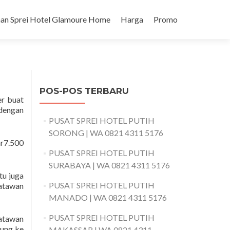
an Sprei Hotel Glamoure Home
Harga
Promo
POS-POS TERBARU
er buat
 dengan
PUSAT SPREI HOTEL PUTIH
SORONG | WA 0821 4311 5176
ar7.500
PUSAT SPREI HOTEL PUTIH
SURABAYA | WA 0821 4311 5176
tu juga
PUSAT SPREI HOTEL PUTIH
satawan
MANADO | WA 0821 4311 5176
PUSAT SPREI HOTEL PUTIH
satawan
jung ke
MAKASSAR | WA 0821 4311