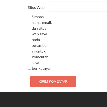
Situs Web
Simpan
nama, email,
dan situs
web saya
pada
peramban
ini untuk
komentar
saya
berikutnya.