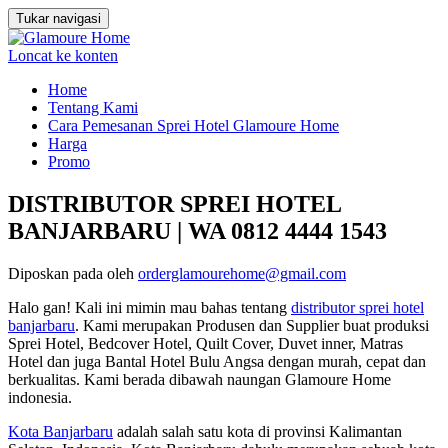
Tukar navigasi
Loncat ke konten
Home
Tentang Kami
Cara Pemesanan Sprei Hotel Glamoure Home
Harga
Promo
DISTRIBUTOR SPREI HOTEL
BANJARBARU | WA 0812 4444 1543
Diposkan pada
oleh
orderglamourehome@gmail.com
Halo gan! Kali ini mimin mau bahas tentang
distributor sprei hotel
banjarbaru
. Kami merupakan Produsen dan Supplier buat produksi
Sprei Hotel, Bedcover Hotel, Quilt Cover, Duvet inner, Matras
Hotel dan juga Bantal Hotel Bulu Angsa dengan murah, cepat dan
berkualitas. Kami berada dibawah naungan Glamoure Home
indonesia.
Kota Banjarbaru
adalah salah satu kota di provinsi Kalimantan