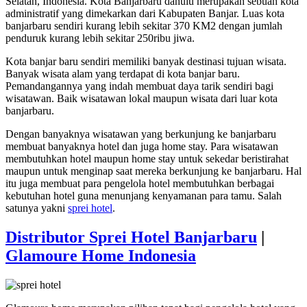
Selatan, Indonesia. Kota Banjarbaru dahulu merupakan sebuah kota
administratif yang dimekarkan dari Kabupaten Banjar. Luas kota
banjarbaru sendiri kurang lebih sekitar 370 KM2 dengan jumlah
penduruk kurang lebih sekitar 250ribu jiwa.
Kota banjar baru sendiri memiliki banyak destinasi tujuan wisata.
Banyak wisata alam yang terdapat di kota banjar baru.
Pemandangannya yang indah membuat daya tarik sendiri bagi
wisatawan. Baik wisatawan lokal maupun wisata dari luar kota
banjarbaru.
Dengan banyaknya wisatawan yang berkunjung ke banjarbaru
membuat banyaknya hotel dan juga home stay. Para wisatawan
membutuhkan hotel maupun home stay untuk sekedar beristirahat
maupun untuk menginap saat mereka berkunjung ke banjarbaru. Hal
itu juga membuat para pengelola hotel membutuhkan berbagai
kebutuhan hotel guna menunjang kenyamanan para tamu. Salah
satunya yakni
sprei hotel
.
Distributor Sprei Hotel Banjarbaru
|
Glamoure Home Indonesia