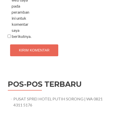
pada
peramban
ini untuk
komentar
saya
berikutnya.
POS-POS TERBARU
PUSAT SPREI HOTEL PUTIH SORONG | WA 0821
4311 5176