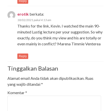
Reply
erotik
berkata:
18/02/2021 pukul 4:13 am
Thanks for the link, Kevin. I watched the main 90-
minuted Lustig lecture per your suggestion. So why
exactly, do you think my view and his are totally or
even mainly in conflict? Marena Timmie Venterea
Reply
Tinggalkan Balasan
Alamat email Anda tidak akan dipublikasikan.
Ruas
yang wajib ditandai
*
Komentar
*