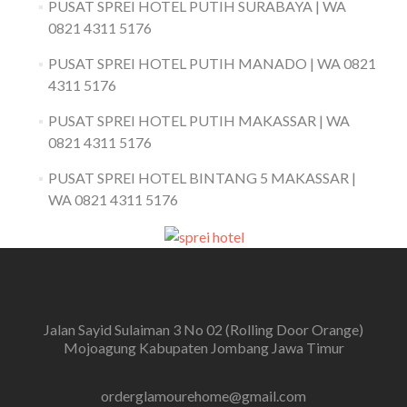
PUSAT SPREI HOTEL PUTIH SURABAYA | WA
0821 4311 5176
PUSAT SPREI HOTEL PUTIH MANADO | WA 0821
4311 5176
PUSAT SPREI HOTEL PUTIH MAKASSAR | WA
0821 4311 5176
PUSAT SPREI HOTEL BINTANG 5 MAKASSAR |
WA 0821 4311 5176
Jalan Sayid Sulaiman 3 No 02 (Rolling Door Orange)
Mojoagung Kabupaten Jombang Jawa Timur
orderglamourehome@gmail.com