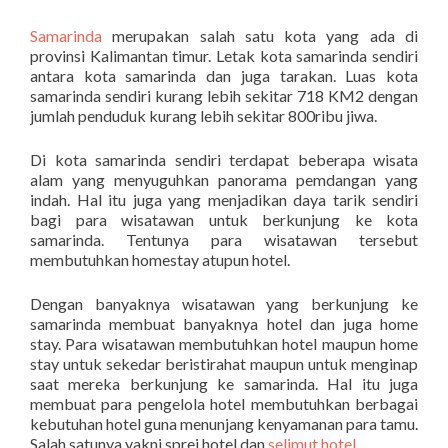
Samarinda
merupakan salah satu kota yang ada di
provinsi Kalimantan timur. Letak kota samarinda sendiri
antara kota samarinda dan juga tarakan. Luas kota
samarinda sendiri kurang lebih sekitar 718 KM2 dengan
jumlah penduduk kurang lebih sekitar 800ribu jiwa.
Di kota samarinda sendiri terdapat beberapa wisata
alam yang menyuguhkan panorama pemdangan yang
indah. Hal itu juga yang menjadikan daya tarik sendiri
bagi para wisatawan untuk berkunjung ke kota
samarinda. Tentunya para wisatawan tersebut
membutuhkan homestay atupun hotel.
Dengan banyaknya wisatawan yang berkunjung ke
samarinda membuat banyaknya hotel dan juga home
stay. Para wisatawan membutuhkan hotel maupun home
stay untuk sekedar beristirahat maupun untuk menginap
saat mereka berkunjung ke samarinda. Hal itu juga
membuat para pengelola hotel membutuhkan berbagai
kebutuhan hotel guna menunjang kenyamanan para tamu.
Salah satunya yakni sprei hotel dan
selimut hotel
.