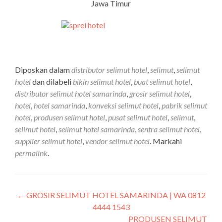
Jawa Timur
Diposkan dalam
distributor selimut hotel
,
selimut
,
selimut
hotel
dan dilabeli
bikin selimut hotel
,
buat selimut hotel
,
distributor selimut hotel samarinda
,
grosir selimut hotel
,
hotel
,
hotel samarinda
,
konveksi selimut hotel
,
pabrik selimut
hotel
,
produsen selimut hotel
,
pusat selimut hotel
,
selimut
,
selimut hotel
,
selimut hotel samarinda
,
sentra selimut hotel
,
supplier selimut hotel
,
vendor selimut hotel
. Markahi
permalink
.
←
GROSIR SELIMUT HOTEL SAMARINDA | WA 0812
4444 1543
PRODUSEN SELIMUT