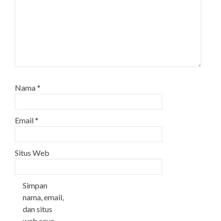
Nama
*
Email
*
Situs Web
Simpan
nama, email,
dan situs
web saya