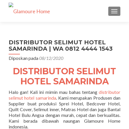
TUKAR 
DISTRIBUTOR SELIMUT HOTEL
SAMARINDA | WA 0812 4444 1543
Diposkan pada
08/12/2020
DISTRIBUTOR SELIMUT
HOTEL SAMARINDA
Halo gan! Kali ini mimin mau bahas tentang
distributor
selimut hotel samarinda
. Kami merupakan Produsen dan
Supplier buat produksi Sprei Hotel, Bedcover Hotel,
Quilt Cover, Selimut inner, Matras Hotel dan juga Bantal
Hotel Bulu Angsa dengan murah, cepat dan berkualitas.
Kami berada dibawah naungan Glamoure Home
indonesia.