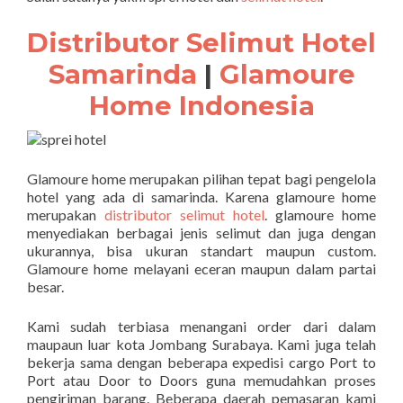
Distributor Selimut Hotel
Samarinda
|
Glamoure
Home Indonesia
Glamoure home merupakan pilihan tepat bagi pengelola
hotel yang ada di samarinda. Karena glamoure home
merupakan
distributor selimut hotel
. glamoure home
menyediakan berbagai jenis selimut dan juga dengan
ukurannya, bisa ukuran standart maupun custom.
Glamoure home melayani eceran maupun dalam partai
besar.
Kami sudah terbiasa menangani order dari dalam
maupaun luar kota Jombang Surabaya. Kami juga telah
bekerja sama dengan beberapa expedisi cargo Port to
Port atau Door to Doors guna memudahkan proses
pengiriman barang. Beberapa daerah pemasaran kami