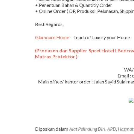
• Penentuan Bahan & Quantitiy Order
• Online Order ( DP, Produksi, Pelunasan, Shippi
Best Regards,
Glamoure Home
– Touch of Luxury your Home
(Produsen dan Supplier Sprei Hotel I Bedcove
Matras Protektor )
WA/
Email :
Main office/ kantor order : Jalan Sayid Sula
Diposkan dalam
Alat Pelindung Diri
,
APD
,
Hazmat 