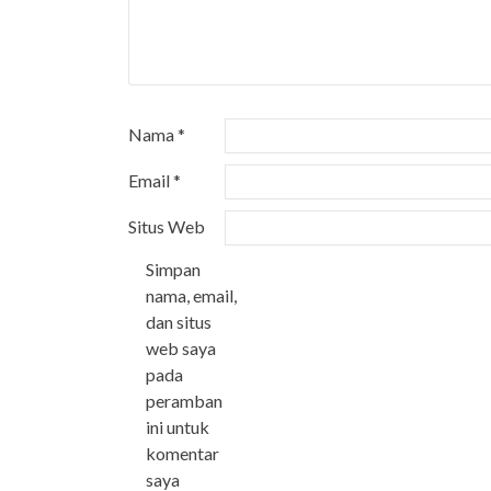
Nama
*
Email
*
Situs Web
Simpan
nama, email,
dan situs
web saya
pada
peramban
ini untuk
komentar
saya