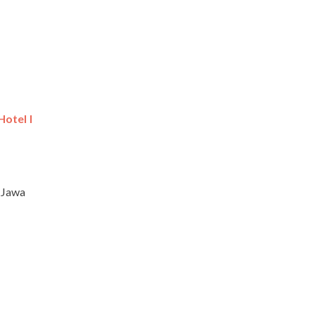
Hotel I
 Jawa