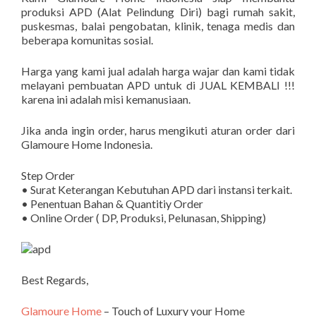
produksi APD (Alat Pelindung Diri) bagi rumah sakit,
puskesmas, balai pengobatan, klinik, tenaga medis dan
beberapa komunitas sosial.
Harga yang kami jual adalah harga wajar dan kami tidak
melayani pembuatan APD untuk di JUAL KEMBALI !!!
karena ini adalah misi kemanusiaan.
Jika anda ingin order, harus mengikuti aturan order dari
Glamoure Home Indonesia.
Step Order
• Surat Keterangan Kebutuhan APD dari instansi terkait.
• Penentuan Bahan & Quantitiy Order
• Online Order ( DP, Produksi, Pelunasan, Shipping)
Best Regards,
Glamoure Home
– Touch of Luxury your Home