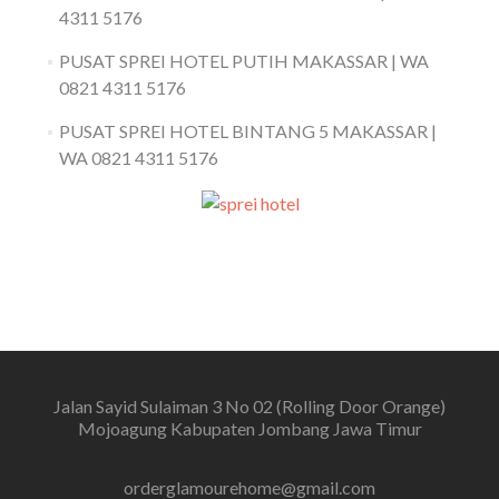
4311 5176
PUSAT SPREI HOTEL PUTIH MAKASSAR | WA
0821 4311 5176
PUSAT SPREI HOTEL BINTANG 5 MAKASSAR |
WA 0821 4311 5176
Jalan Sayid Sulaiman 3 No 02 (Rolling Door Orange)
Mojoagung Kabupaten Jombang Jawa Timur
orderglamourehome@gmail.com