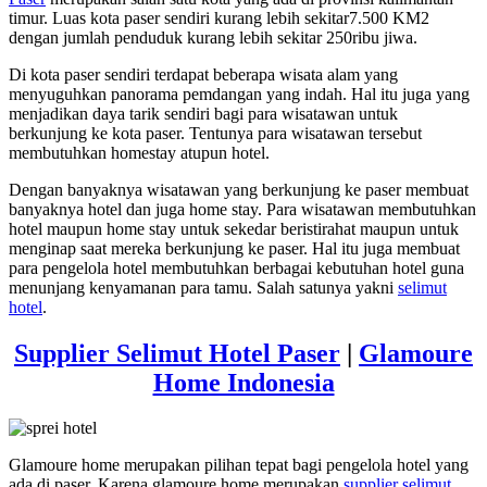
timur. Luas kota paser sendiri kurang lebih sekitar7.500 KM2
dengan jumlah penduduk kurang lebih sekitar 250ribu jiwa.
Di kota paser sendiri terdapat beberapa wisata alam yang
menyuguhkan panorama pemdangan yang indah. Hal itu juga yang
menjadikan daya tarik sendiri bagi para wisatawan untuk
berkunjung ke kota paser. Tentunya para wisatawan tersebut
membutuhkan homestay atupun hotel.
Dengan banyaknya wisatawan yang berkunjung ke paser membuat
banyaknya hotel dan juga home stay. Para wisatawan membutuhkan
hotel maupun home stay untuk sekedar beristirahat maupun untuk
menginap saat mereka berkunjung ke paser. Hal itu juga membuat
para pengelola hotel membutuhkan berbagai kebutuhan hotel guna
menunjang kenyamanan para tamu. Salah satunya yakni
selimut
hotel
.
Supplier Selimut Hotel Paser
|
Glamoure
Home Indonesia
Glamoure home merupakan pilihan tepat bagi pengelola hotel yang
ada di paser. Karena glamoure home merupakan
supplier selimut