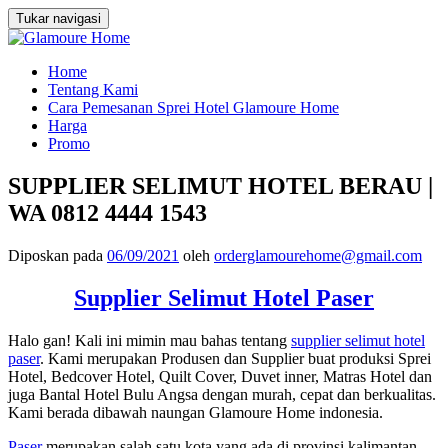
Tukar navigasi
Loncat
Home
ke
Tentang Kami
konten
Cara Pemesanan Sprei Hotel Glamoure Home
Harga
Promo
SUPPLIER SELIMUT HOTEL BERAU |
WA 0812 4444 1543
Diposkan pada
06/09/2021
oleh
orderglamourehome@gmail.com
Supplier Selimut Hotel Paser
Halo gan! Kali ini mimin mau bahas tentang
supplier selimut hotel
paser
. Kami merupakan Produsen dan Supplier buat produksi Sprei
Hotel, Bedcover Hotel, Quilt Cover, Duvet inner, Matras Hotel dan
juga Bantal Hotel Bulu Angsa dengan murah, cepat dan berkualitas.
Kami berada dibawah naungan Glamoure Home indonesia.
Paser
merupakan salah satu kota yang ada di provinsi kalimantan