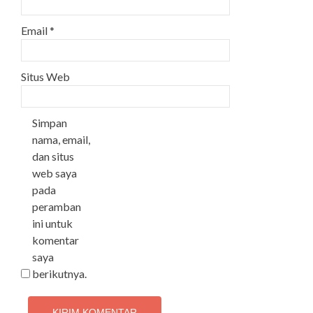
Email
*
Situs Web
Simpan
nama, email,
dan situs
web saya
pada
peramban
ini untuk
komentar
saya
berikutnya.