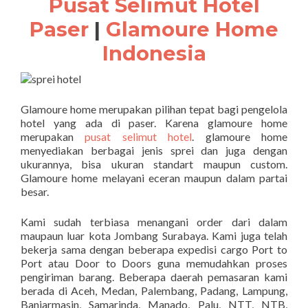
Pusat Selimut Hotel
Paser
|
Glamoure Home
Indonesia
Glamoure home merupakan pilihan tepat bagi pengelola
hotel yang ada di paser. Karena glamoure home
merupakan
pusat selimut hotel
. glamoure home
menyediakan berbagai jenis sprei dan juga dengan
ukurannya, bisa ukuran standart maupun custom.
Glamoure home melayani eceran maupun dalam partai
besar.
Kami sudah terbiasa menangani order dari dalam
maupaun luar kota Jombang Surabaya. Kami juga telah
bekerja sama dengan beberapa expedisi cargo Port to
Port atau Door to Doors guna memudahkan proses
pengiriman barang. Beberapa daerah pemasaran kami
berada di Aceh, Medan, Palembang, Padang, Lampung,
Banjarmasin, Samarinda, Manado, Palu, NTT, NTB,