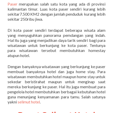
Paser
merupakan salah satu kota yang ada di provinsi
kalimantan timur. Luas kota paser sendiri kurang lebih
sekitar7.500 KM2 dengan jumlah penduduk kurang lebih
sekitar 250ribu jiwa.
Di kota paser sendiri terdapat beberapa wisata alam
yang menyuguhkan panorama pemdangan yang indah.
Hal itu juga yang menjadikan daya tarik sendiri bagi para
wisatawan untuk berkunjung ke kota paser. Tentunya
para wisatawan tersebut membutuhkan homestay
atupun hotel.
Dengan banyaknya wisatawan yang berkunjung ke paser
membuat banyaknya hotel dan juga home stay. Para
wisatawan membutuhkan hotel maupun home stay untuk
sekedar beristirahat maupun untuk menginap saat
mereka berkunjung ke paser. Hal itu juga membuat para
pengelola hotel membutuhkan berbagai kebutuhan hotel
guna menunjang kenyamanan para tamu. Salah satunya
yakni
selimut hotel
.