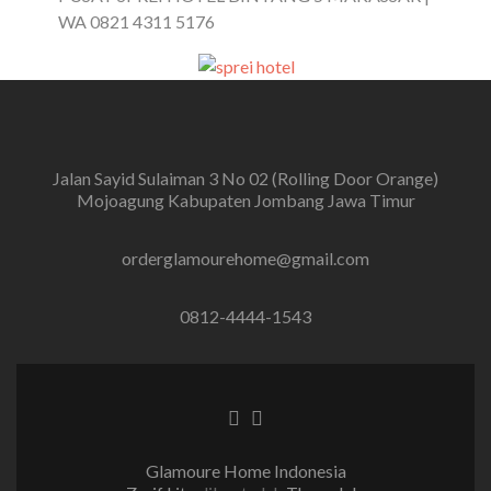
WA 0821 4311 5176
Jalan Sayid Sulaiman 3 No 02 (Rolling Door Orange)
Mojoagung Kabupaten Jombang Jawa Timur
orderglamourehome@gmail.com
0812-4444-1543
Tautan Facebook
Tautan Instagram
Glamoure Home Indonesia