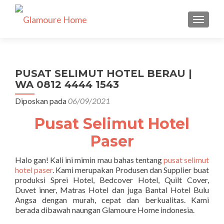
TUKAR 
PUSAT SELIMUT HOTEL BERAU |
WA 0812 4444 1543
Diposkan pada
06/09/2021
Pusat Selimut Hotel
Paser
Halo gan! Kali ini mimin mau bahas tentang
pusat selimut
hotel paser
. Kami merupakan Produsen dan Supplier buat
produksi Sprei Hotel, Bedcover Hotel, Quilt Cover,
Duvet inner, Matras Hotel dan juga Bantal Hotel Bulu
Angsa dengan murah, cepat dan berkualitas. Kami
berada dibawah naungan Glamoure Home indonesia.