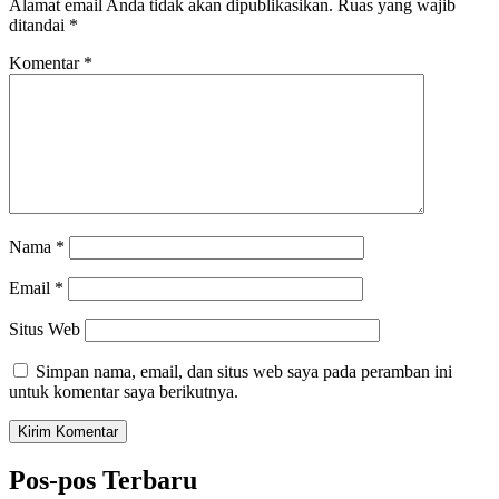
Alamat email Anda tidak akan dipublikasikan.
Ruas yang wajib
ditandai
*
Komentar
*
Nama
*
Email
*
Situs Web
Simpan nama, email, dan situs web saya pada peramban ini
untuk komentar saya berikutnya.
Pos-pos Terbaru