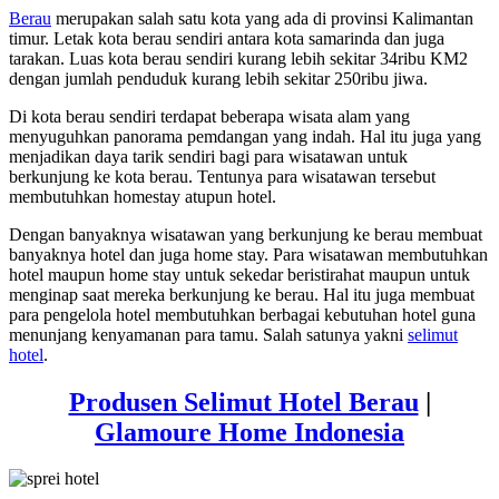
Berau
merupakan salah satu kota yang ada di provinsi Kalimantan
timur. Letak kota berau sendiri antara kota samarinda dan juga
tarakan. Luas kota berau sendiri kurang lebih sekitar 34ribu KM2
dengan jumlah penduduk kurang lebih sekitar 250ribu jiwa.
Di kota berau sendiri terdapat beberapa wisata alam yang
menyuguhkan panorama pemdangan yang indah. Hal itu juga yang
menjadikan daya tarik sendiri bagi para wisatawan untuk
berkunjung ke kota berau. Tentunya para wisatawan tersebut
membutuhkan homestay atupun hotel.
Dengan banyaknya wisatawan yang berkunjung ke berau membuat
banyaknya hotel dan juga home stay. Para wisatawan membutuhkan
hotel maupun home stay untuk sekedar beristirahat maupun untuk
menginap saat mereka berkunjung ke berau. Hal itu juga membuat
para pengelola hotel membutuhkan berbagai kebutuhan hotel guna
menunjang kenyamanan para tamu. Salah satunya yakni
selimut
hotel
.
Produsen Selimut Hotel Berau
|
Glamoure Home Indonesia