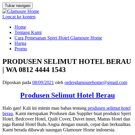
Tukar navigasi
Loncat ke konten
Home
Tentang Kami
Cara Pemesanan Sprei Hotel Glamoure Home
Harga
Promo
PRODUSEN SELIMUT HOTEL BERAU
| WA 0812 4444 1543
Diposkan pada
08/09/2021
oleh
orderglamourehome@gmail.com
Produsen Selimut Hotel Berau
Halo gan! Kali ini mimin mau bahas tentang
produsen selimut hotel
berau
. Kami merupakan Produsen dan Supplier buat produksi Sprei
Hotel, Bedcover Hotel, Quilt Cover, Duvet inner, Matras Hotel dan
juga Bantal Hotel Bulu Angsa dengan murah, cepat dan berkualitas.
Kami berada dibawah naungan Glamoure Home indonesia.