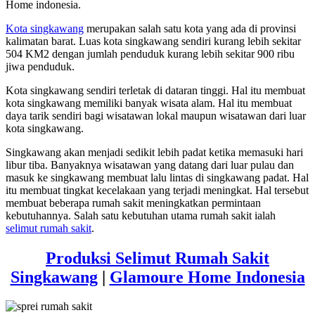
Home indonesia.
Kota singkawang
merupakan salah satu kota yang ada di provinsi
kalimatan barat. Luas kota singkawang sendiri kurang lebih sekitar
504 KM2 dengan jumlah penduduk kurang lebih sekitar 900 ribu
jiwa penduduk.
Kota singkawang sendiri terletak di dataran tinggi. Hal itu membuat
kota singkawang memiliki banyak wisata alam. Hal itu membuat
daya tarik sendiri bagi wisatawan lokal maupun wisatawan dari luar
kota singkawang.
Singkawang akan menjadi sedikit lebih padat ketika memasuki hari
libur tiba. Banyaknya wisatawan yang datang dari luar pulau dan
masuk ke singkawang membuat lalu lintas di singkawang padat. Hal
itu membuat tingkat kecelakaan yang terjadi meningkat. Hal tersebut
membuat beberapa rumah sakit meningkatkan permintaan
kebutuhannya. Salah satu kebutuhan utama rumah sakit ialah
selimut rumah sakit
.
Produksi Selimut Rumah Sakit
Singkawang
|
Glamoure Home Indonesia