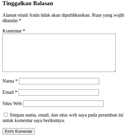
Tinggalkan Balasan
Alamat email Anda tidak akan dipublikasikan.
Ruas yang wajib
ditandai
*
Komentar
*
Nama
*
Email
*
Situs Web
Simpan nama, email, dan situs web saya pada peramban ini
untuk komentar saya berikutnya.