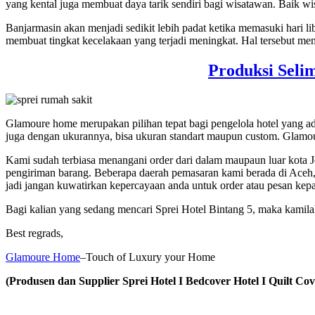
yang kental juga membuat daya tarik sendiri bagi wisatawan. Baik w
Banjarmasin akan menjadi sedikit lebih padat ketika memasuki hari li
membuat tingkat kecelakaan yang terjadi meningkat. Hal tersebut m
Produksi Seli
Glamoure home merupakan pilihan tepat bagi pengelola hotel yang 
juga dengan ukurannya, bisa ukuran standart maupun custom. Glamou
Kami sudah terbiasa menangani order dari dalam maupaun luar kota 
pengiriman barang. Beberapa daerah pemasaran kami berada di Aceh
jadi jangan kuwatirkan kepercayaan anda untuk order atau pesan kep
Bagi kalian yang sedang mencari Sprei Hotel Bintang 5, maka kami
Best regrads,
Glamoure Home
–Touch of Luxury your Home
(Produsen dan Supplier Sprei Hotel I Bedcover Hotel I Quilt Cove