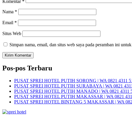
Komentar
*
Nama
*
Email
*
Situs Web
Simpan nama, email, dan situs web saya pada peramban ini untuk
Pos-pos Terbaru
PUSAT SPREI HOTEL PUTIH SORONG | WA 0821 4311 5
PUSAT SPREI HOTEL PUTIH SURABAYA | WA 0821 4311
PUSAT SPREI HOTEL PUTIH MANADO | WA 0821 4311 
PUSAT SPREI HOTEL PUTIH MAKASSAR | WA 0821 431
PUSAT SPREI HOTEL BINTANG 5 MAKASSAR | WA 0821