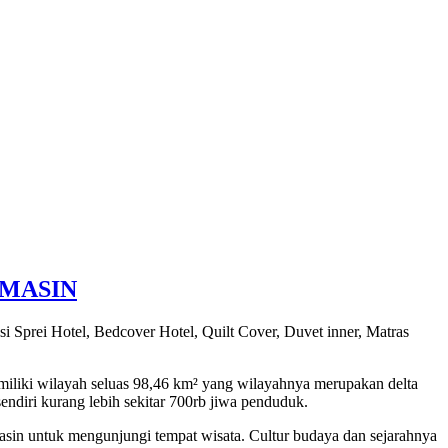
RMASIN
 Sprei Hotel, Bedcover Hotel, Quilt Cover, Duvet inner, Matras
emiliki wilayah seluas 98,46 km² yang wilayahnya merupakan delta
sendiri kurang lebih sekitar 700rb jiwa penduduk.
masin untuk mengunjungi tempat wisata. Cultur budaya dan sejarahnya