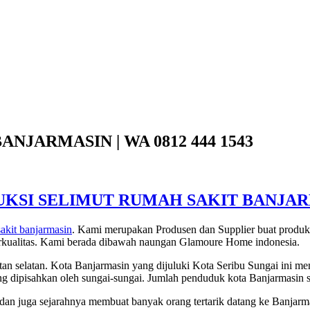
JARMASIN | WA 0812 444 1543
KSI SELIMUT RUMAH SAKIT BANJA
akit banjarmasin
. Kami merupakan Produsen dan Supplier buat produksi
erkualitas. Kami berada dibawah naungan Glamoure Home indonesia.
tan selatan. Kota Banjarmasin yang dijuluki Kota Seribu Sungai ini m
 yang dipisahkan oleh sungai-sungai. Jumlah penduduk kota Banjarmasin 
a dan juga sejarahnya membuat banyak orang tertarik datang ke Banjar