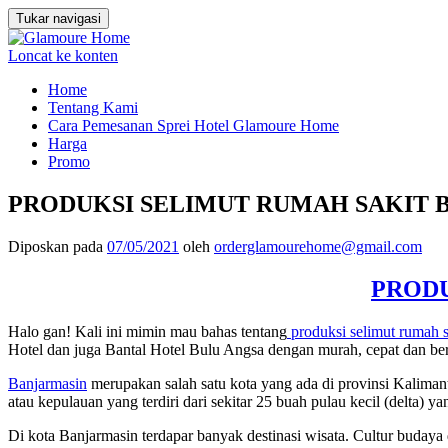
Tukar navigasi
Loncat ke konten
Home
Tentang Kami
Cara Pemesanan Sprei Hotel Glamoure Home
Harga
Promo
PRODUKSI SELIMUT RUMAH SAKIT BAN
Diposkan pada
07/05/2021
oleh
orderglamourehome@gmail.com
PRODU
Halo gan! Kali ini mimin mau bahas tentang
produksi selimut rumah s
Hotel dan juga Bantal Hotel Bulu Angsa dengan murah, cepat dan b
Banjarmasin
merupakan salah satu kota yang ada di provinsi Kaliman
atau kepulauan yang terdiri dari sekitar 25 buah pulau kecil (delta)
Di kota Banjarmasin terdapar banyak destinasi wisata. Cultur buday