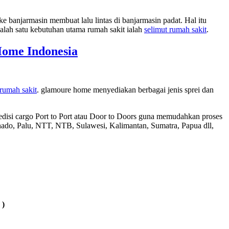
e banjarmasin membuat lalu lintas di banjarmasin padat. Hal itu
alah satu kebutuhan utama rumah sakit ialah
selimut rumah sakit
.
ome Indonesia
 rumah sakit
. glamoure home menyediakan berbagai jenis sprei dan
disi cargo Port to Port atau Door to Doors guna memudahkan proses
do, Palu, NTT, NTB, Sulawesi, Kalimantan, Sumatra, Papua dll,
 )