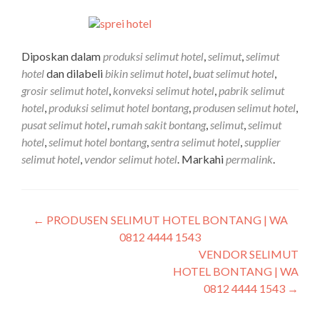
Diposkan dalam
produksi selimut hotel
,
selimut
,
selimut
hotel
dan dilabeli
bikin selimut hotel
,
buat selimut hotel
,
grosir selimut hotel
,
konveksi selimut hotel
,
pabrik selimut
hotel
,
produksi selimut hotel bontang
,
produsen selimut hotel
,
pusat selimut hotel
,
rumah sakit bontang
,
selimut
,
selimut
hotel
,
selimut hotel bontang
,
sentra selimut hotel
,
supplier
selimut hotel
,
vendor selimut hotel
. Markahi
permalink
.
←
PRODUSEN SELIMUT HOTEL BONTANG | WA
0812 4444 1543
VENDOR SELIMUT
HOTEL BONTANG | WA
0812 4444 1543
→