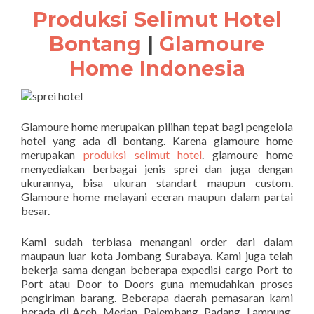
Produksi Selimut Hotel
Bontang
|
Glamoure
Home Indonesia
Glamoure home merupakan pilihan tepat bagi pengelola
hotel yang ada di bontang. Karena glamoure home
merupakan
produksi selimut hotel
. glamoure home
menyediakan berbagai jenis sprei dan juga dengan
ukurannya, bisa ukuran standart maupun custom.
Glamoure home melayani eceran maupun dalam partai
besar.
Kami sudah terbiasa menangani order dari dalam
maupaun luar kota Jombang Surabaya. Kami juga telah
bekerja sama dengan beberapa expedisi cargo Port to
Port atau Door to Doors guna memudahkan proses
pengiriman barang. Beberapa daerah pemasaran kami
berada di Aceh, Medan, Palembang, Padang, Lampung,