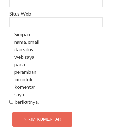
Situs Web
Simpan
nama, email,
dan situs
web saya
pada
peramban
ini untuk
komentar
saya
berikutnya.