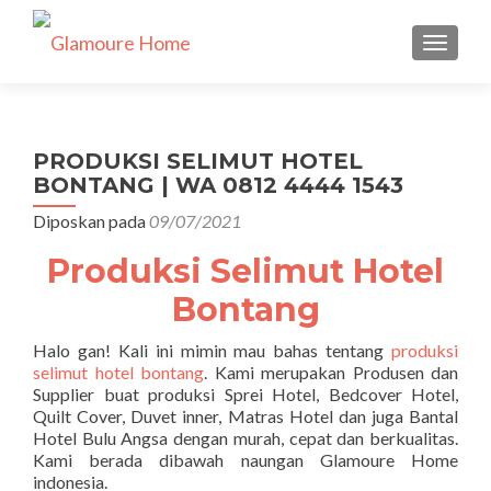
TUKAR 
PRODUKSI SELIMUT HOTEL
BONTANG | WA 0812 4444 1543
Diposkan pada
09/07/2021
Produksi Selimut Hotel
Bontang
Halo gan! Kali ini mimin mau bahas tentang
produksi
selimut hotel bontang
. Kami merupakan Produsen dan
Supplier buat produksi Sprei Hotel, Bedcover Hotel,
Quilt Cover, Duvet inner, Matras Hotel dan juga Bantal
Hotel Bulu Angsa dengan murah, cepat dan berkualitas.
Kami berada dibawah naungan Glamoure Home
indonesia.