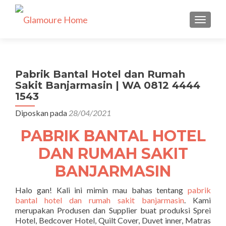
TUKAR 
Pabrik Bantal Hotel dan Rumah
Sakit Banjarmasin | WA 0812 4444
1543
Diposkan pada
28/04/2021
PABRIK BANTAL HOTEL
DAN RUMAH SAKIT
BANJARMASIN
Halo gan! Kali ini mimin mau bahas tentang
pabrik
bantal hotel dan rumah sakit banjarmasin
. Kami
merupakan Produsen dan Supplier buat produksi Sprei
Hotel, Bedcover Hotel, Quilt Cover, Duvet inner, Matras