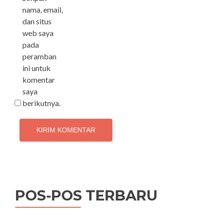
nama, email,
dan situs
web saya
pada
peramban
ini untuk
komentar
saya
berikutnya.
POS-POS TERBARU