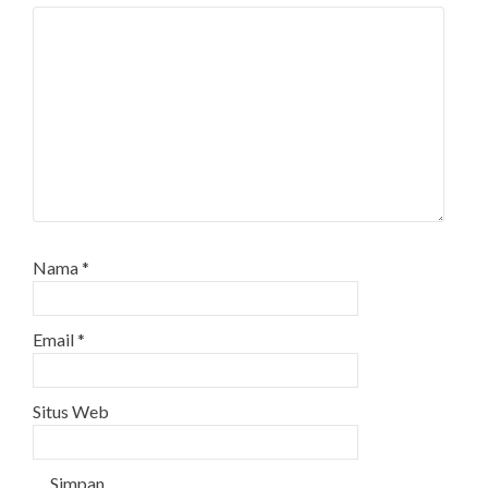
Nama
*
Email
*
Situs Web
Simpan