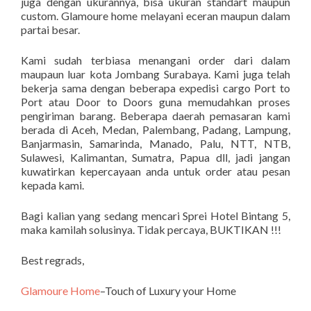
juga dengan ukurannya, bisa ukuran standart maupun
custom. Glamoure home melayani eceran maupun dalam
partai besar.
Kami sudah terbiasa menangani order dari dalam
maupaun luar kota Jombang Surabaya. Kami juga telah
bekerja sama dengan beberapa expedisi cargo Port to
Port atau Door to Doors guna memudahkan proses
pengiriman barang. Beberapa daerah pemasaran kami
berada di Aceh, Medan, Palembang, Padang, Lampung,
Banjarmasin, Samarinda, Manado, Palu, NTT, NTB,
Sulawesi, Kalimantan, Sumatra, Papua dll, jadi jangan
kuwatirkan kepercayaan anda untuk order atau pesan
kepada kami.
Bagi kalian yang sedang mencari Sprei Hotel Bintang 5,
maka kamilah solusinya. Tidak percaya, BUKTIKAN !!!
Best regrads,
Glamoure Home
–Touch of Luxury your Home