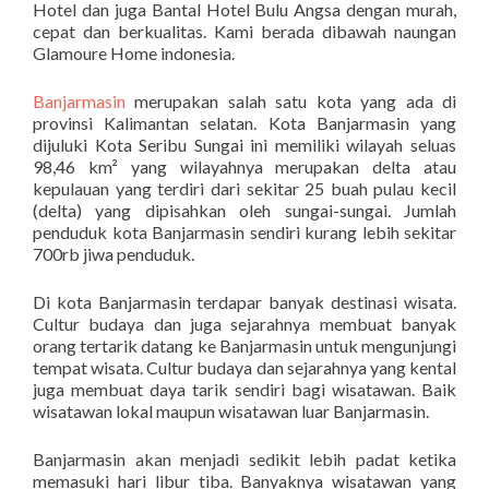
Hotel dan juga Bantal Hotel Bulu Angsa dengan murah,
cepat dan berkualitas. Kami berada dibawah naungan
Glamoure Home indonesia.
Banjarmasin
merupakan salah satu kota yang ada di
provinsi Kalimantan selatan. Kota Banjarmasin yang
dijuluki Kota Seribu Sungai ini memiliki wilayah seluas
98,46 km² yang wilayahnya merupakan delta atau
kepulauan yang terdiri dari sekitar 25 buah pulau kecil
(delta) yang dipisahkan oleh sungai-sungai. Jumlah
penduduk kota Banjarmasin sendiri kurang lebih sekitar
700rb jiwa penduduk.
Di kota Banjarmasin terdapar banyak destinasi wisata.
Cultur budaya dan juga sejarahnya membuat banyak
orang tertarik datang ke Banjarmasin untuk mengunjungi
tempat wisata. Cultur budaya dan sejarahnya yang kental
juga membuat daya tarik sendiri bagi wisatawan. Baik
wisatawan lokal maupun wisatawan luar Banjarmasin.
Banjarmasin akan menjadi sedikit lebih padat ketika
memasuki hari libur tiba. Banyaknya wisatawan yang