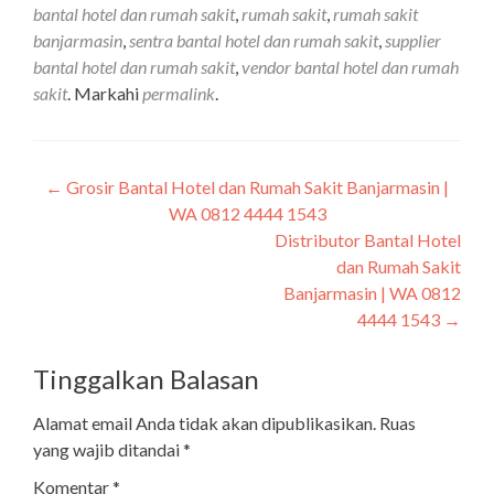
bantal hotel dan rumah sakit
,
rumah sakit
,
rumah sakit
banjarmasin
,
sentra bantal hotel dan rumah sakit
,
supplier
bantal hotel dan rumah sakit
,
vendor bantal hotel dan rumah
sakit
. Markahi
permalink
.
←
Grosir Bantal Hotel dan Rumah Sakit Banjarmasin |
WA 0812 4444 1543
Distributor Bantal Hotel
dan Rumah Sakit
Banjarmasin | WA 0812
4444 1543
→
Tinggalkan Balasan
Alamat email Anda tidak akan dipublikasikan.
Ruas
yang wajib ditandai
*
Komentar
*