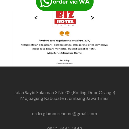
Jalan Sayid Sulaiman 3 No 02 (Rolling Door Orange)
Mojoagung Kabupaten Jombang Jawa Timur
orderglamourehome@gmail.com
0812-4444-1543