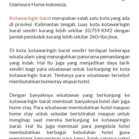
Glamoure Home indonesia.
Kotawaringin barat
merupakan salah satu kota yang ada
di provinsi Kalimantan tengah. Luas kota kotawaringin
barat sendiri kurang lebih sekitar 10.759 KM2 dengan
jumlah penduduk kurang lebih sekitar 260 ribu jiwa.
Di kota kotawaringin barat sendiri terdapat beberapa
wisata alam yang menyuguhkan panorama pemandangan
yang indah. Hal itu juga yang menjadikan daya tarik
sendiri bagi para wisatawan untuk berkunjung ke kota
kotawaringin barat. Tentunya para wisatawan tersebut
membutuhkan homestay atupun hotel.
Dengan banyaknya wisatawan yang berkunjung ke
kotawaringin barat membuat banyaknya hotel dan juga
home stay. Para wisatawan membutuhkan hotel maupun
home stay untuk sekedar beristirahat maupun untuk
menginap saat mereka berkunjung ke kotawaringin
barat. Hal itu juga membuat para pengelola hotel
membutuhkan berbagai kebutuhan hotel guna
menunjang kenyamanan para tamu. Salah satunya yakni