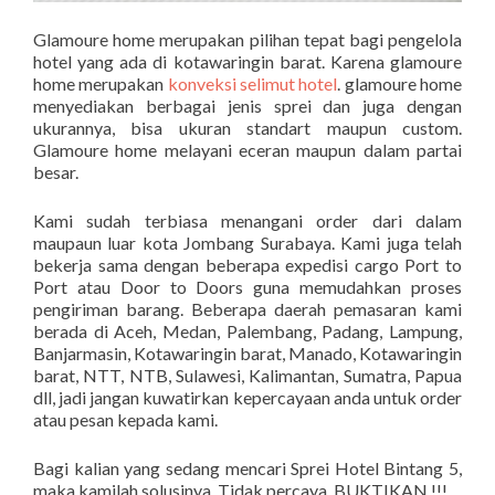
Glamoure home merupakan pilihan tepat bagi pengelola
hotel yang ada di kotawaringin barat. Karena glamoure
home merupakan
konveksi selimut hotel
. glamoure home
menyediakan berbagai jenis sprei dan juga dengan
ukurannya, bisa ukuran standart maupun custom.
Glamoure home melayani eceran maupun dalam partai
besar.
Kami sudah terbiasa menangani order dari dalam
maupaun luar kota Jombang Surabaya. Kami juga telah
bekerja sama dengan beberapa expedisi cargo Port to
Port atau Door to Doors guna memudahkan proses
pengiriman barang. Beberapa daerah pemasaran kami
berada di Aceh, Medan, Palembang, Padang, Lampung,
Banjarmasin, Kotawaringin barat, Manado, Kotawaringin
barat, NTT, NTB, Sulawesi, Kalimantan, Sumatra, Papua
dll, jadi jangan kuwatirkan kepercayaan anda untuk order
atau pesan kepada kami.
Bagi kalian yang sedang mencari Sprei Hotel Bintang 5,
maka kamilah solusinya. Tidak percaya, BUKTIKAN !!!