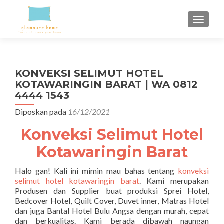
TUKAR 
KONVEKSI SELIMUT HOTEL
KOTAWARINGIN BARAT | WA 0812
4444 1543
Diposkan pada
16/12/2021
Konveksi Selimut Hotel
Kotawaringin Barat
Halo gan! Kali ini mimin mau bahas tentang
konveksi
selimut hotel kotawaringin barat
. Kami merupakan
Produsen dan Supplier buat produksi Sprei Hotel,
Bedcover Hotel, Quilt Cover, Duvet inner, Matras Hotel
dan juga Bantal Hotel Bulu Angsa dengan murah, cepat
dan berkualitas. Kami berada dibawah naungan