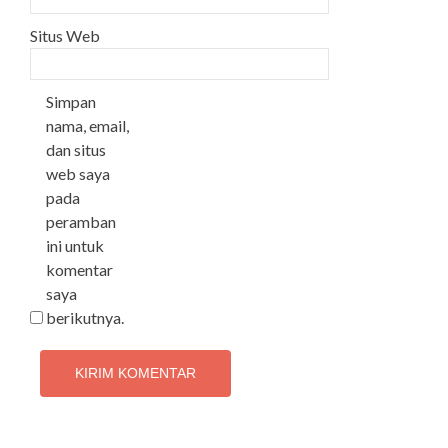
Situs Web
Simpan
nama, email,
dan situs
web saya
pada
peramban
ini untuk
komentar
saya
berikutnya.