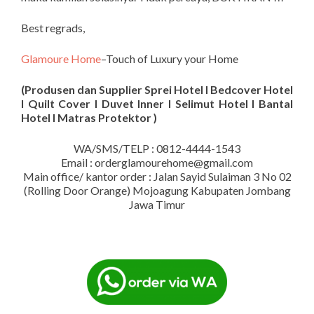
Best regrads,
Glamoure Home
–Touch of Luxury your Home
(Produsen dan Supplier Sprei Hotel I Bedcover Hotel
I Quilt Cover I Duvet Inner I Selimut Hotel I Bantal
Hotel I Matras Protektor )
WA/SMS/TELP : 0812-4444-1543
Email : orderglamourehome@gmail.com
Main office/ kantor order : Jalan Sayid Sulaiman 3 No 02
(Rolling Door Orange) Mojoagung Kabupaten Jombang
Jawa Timur