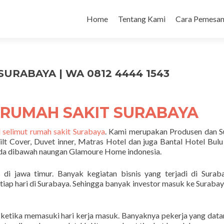
Home
Tentang Kami
Cara Pemesan
URABAYA | WA 0812 4444 1543
 RUMAH SAKIT SURABAYA
l selimut rumah sakit Surabaya
. Kami merupakan Produsen dan S
ilt Cover, Duvet inner, Matras Hotel dan juga Bantal Hotel Bul
ada dibawah naungan Glamoure Home indonesia.
di jawa timur. Banyak kegiatan bisnis yang terjadi di Suraba
tiap hari di Surabaya. Sehingga banyak investor masuk ke Surabay
 ketika memasuki hari kerja masuk. Banyaknya pekerja yang data