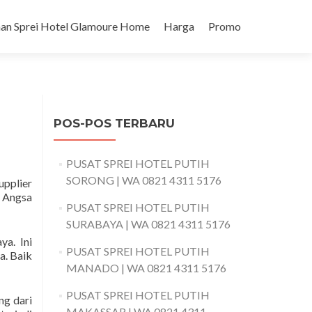
an Sprei Hotel Glamoure Home
Harga
Promo
POS-POS TERBARU
PUSAT SPREI HOTEL PUTIH
SORONG | WA 0821 4311 5176
upplier
u Angsa
PUSAT SPREI HOTEL PUTIH
SURABAYA | WA 0821 4311 5176
ya. Ini
PUSAT SPREI HOTEL PUTIH
a. Baik
MANADO | WA 0821 4311 5176
PUSAT SPREI HOTEL PUTIH
ng dari
MAKASSAR | WA 0821 4311