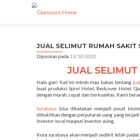
JUAL SELIMUT RUMAH SAKIT S
Diposkan pada
13/10/2020
JUAL SELIMUT
Halo gan! Kali ini mimin mau bahas tentang
jua
buat produksi Sprei Hotel, Bedcover Hotel, Qu
dengan murah, cepat dan berkualitas. Kami ber
Surabaya
bisa dikatakan menjadi pusat bisnis 
dibuktikan dengan perputaran uang yang terjadi 
investor local maupun investor asing.
Kota surabaya akan menjadi sedikit lebih padat