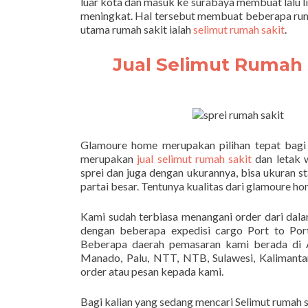
luar kota dan masuk ke surabaya membuat lalu li
meningkat. Hal tersebut membuat beberapa rum
utama rumah sakit ialah
selimut rumah sakit
.
Jual Selimut Rumah 
Glamoure home merupakan pilihan tepat bagi
merupakan
jual selimut rumah sakit
dan letak 
sprei dan juga dengan ukurannya, bisa ukuran
partai besar. Tentunya kualitas dari glamoure h
Kami sudah terbiasa menangani order dari dal
dengan beberapa expedisi cargo Port to Po
Beberapa daerah pemasaran kami berada di A
Manado, Palu, NTT, NTB, Sulawesi, Kalimantan
order atau pesan kepada kami.
Bagi kalian yang sedang mencari Selimut rumah 