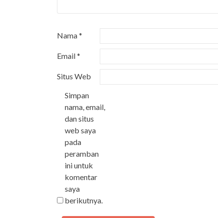
Nama
*
Email
*
Situs Web
Simpan
nama, email,
dan situs
web saya
pada
peramban
ini untuk
komentar
saya
berikutnya.