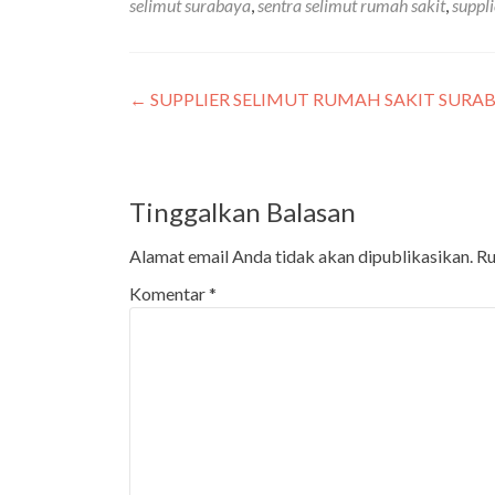
selimut surabaya
,
sentra selimut rumah sakit
,
suppli
←
SUPPLIER SELIMUT RUMAH SAKIT SURABA
Tinggalkan Balasan
Alamat email Anda tidak akan dipublikasikan.
Ru
Komentar
*