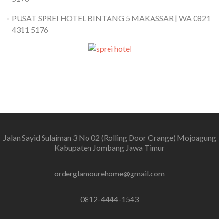
PUSAT SPREI HOTEL BINTANG 5 MAKASSAR | WA 0821
4311 5176
Jalan Sayid Sulaiman 3 No 02 (Rolling Door Orange) Mojoagung
Kabupaten Jombang Jawa Timur
orderglamourehome@gmail.com
0812-4444-1543