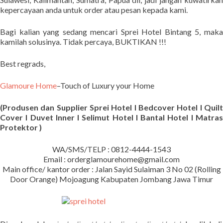
kepercayaan anda untuk order atau pesan kepada kami.
Bagi kalian yang sedang mencari Sprei Hotel Bintang 5, maka
kamilah solusinya. Tidak percaya, BUKTIKAN !!!
Best regrads,
Glamoure Home
–Touch of Luxury your Home
(Produsen dan Supplier Sprei Hotel I Bedcover Hotel I Quilt
Cover I Duvet Inner I Selimut Hotel I Bantal Hotel I Matras
Protektor )
WA/SMS/TELP : 0812-4444-1543
Email : orderglamourehome@gmail.com
Main office/ kantor order : Jalan Sayid Sulaiman 3 No 02 (Rolling
Door Orange) Mojoagung Kabupaten Jombang Jawa Timur