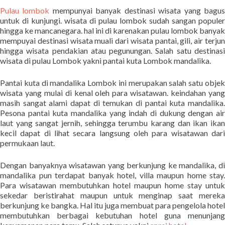
Pulau lombok
mempunyai banyak destinasi wisata yang bagu
untuk di kunjungi. wisata di pulau lombok sudah sangan populer
hingga ke mancanegara. hal ini di karenakan pulau lombok banyak
mempuyai destinasi wisata muali dari wisata pantai, gili, air terjun
hingga wisata pendakian atau pegunungan. Salah satu destinasi
wisata di pulau Lombok yakni pantai kuta Lombok mandalika.
Pantai kuta di mandalika Lombok ini merupakan salah satu objek
wisata yang mulai di kenal oleh para wisatawan. keindahan yang
masih sangat alami dapat di temukan di pantai kuta mandalika.
Pesona pantai kuta mandalika yang indah di dukung dengan air
laut yang sangat jernih, sehingga terumbu karang dan ikan ikan
kecil dapat di lihat secara langsung oleh para wisatawan dari
permukaan laut.
Dengan banyaknya wisatawan yang berkunjung ke mandalika, di
mandalika pun terdapat banyak hotel, villa maupun home stay.
Para wisatawan membutuhkan hotel maupun home stay untuk
sekedar beristirahat maupun untuk menginap saat mereka
berkunjung ke bangka. Hal itu juga membuat para pengelola hotel
membutuhkan berbagai kebutuhan hotel guna menunjang