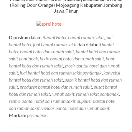
(Rolling Door Orange) Mojoagung Kabupaten Jombang
Jawa Timur
Diposkan dalam
Bantal Hotel
,
bantal rumah sakit
,
jual
bantal hotel
,
jual bantal rumah sakit
dan dilabeli
bantal
hotel
,
bantal hotel dan rumah sakit
,
bantal hotel dan rumah
sakit pontianak
,
bikin bantal hotel dan rumah sakit
,
buat
bantal hotel dan rumah sakit
,
grosir bantal hotel dan rumah
sakit
,
jual bantal hotel dan rumah sakit pontianak
,
konveksi
bantal hotel dan rumah sakit
,
pabrik bantal hotel dan rumah
sakit
,
produsen bantal hotel dan rumah sakit
,
pusat bantal
hotel dan rumah sakit
,
rumah sakit
,
rumah sakit pontianak
,
sentra bantal hotel dan rumah sakit
,
supplier bantal hotel
dan rumah sakit
,
vendor bantal hotel dan rumah sakit
.
Markahi
permalink
.