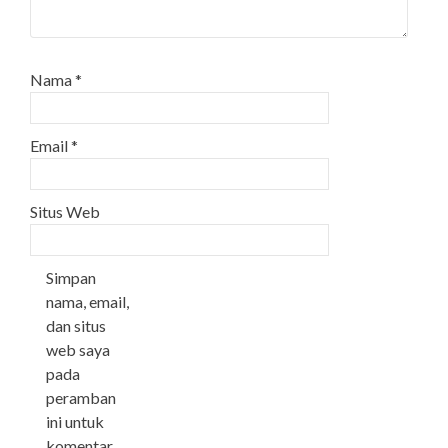
Nama
*
Email
*
Situs Web
Simpan
nama, email,
dan situs
web saya
pada
peramban
ini untuk
komentar