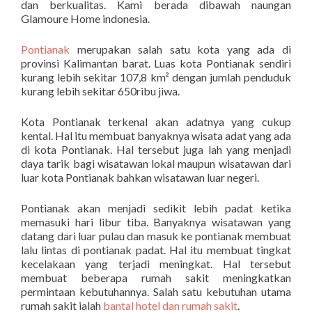
dan berkualitas. Kami berada dibawah naungan
Glamoure Home indonesia.
Pontianak
merupakan salah satu kota yang ada di
provinsi Kalimantan barat. Luas kota Pontianak sendiri
kurang lebih sekitar 107,8 km² dengan jumlah penduduk
kurang lebih sekitar 650ribu jiwa.
Kota Pontianak terkenal akan adatnya yang cukup
kental. Hal itu membuat banyaknya wisata adat yang ada
di kota Pontianak. Hal tersebut juga lah yang menjadi
daya tarik bagi wisatawan lokal maupun wisatawan dari
luar kota Pontianak bahkan wisatawan luar negeri.
Pontianak akan menjadi sedikit lebih padat ketika
memasuki hari libur tiba. Banyaknya wisatawan yang
datang dari luar pulau dan masuk ke pontianak membuat
lalu lintas di pontianak padat. Hal itu membuat tingkat
kecelakaan yang terjadi meningkat. Hal tersebut
membuat beberapa rumah sakit meningkatkan
permintaan kebutuhannya. Salah satu kebutuhan utama
rumah sakit ialah
bantal hotel dan rumah sakit
.