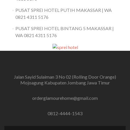
PUSAT SPREI HOTEL PUTIH MAKASSAR | WA
0821 4311 5176
PUSAT SPREI HOTEL BINTANG 5 MAKASSAR |
WA 0821 4311 5176
Jalan Sayid Sulaiman 3 No 02 (Rolling Door Orange)
Mojoagung Kabupaten Jombang Jawa Timur
orderglamourehome@gmail.com
0812-4444-1543