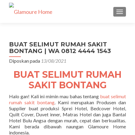
TUKAR 
BUAT SELIMUT RUMAH SAKIT
BONTANG | WA 0812 4444 1543
Diposkan pada
13/08/2021
BUAT SELIMUT RUMAH
SAKIT BONTANG
Halo gan! Kali ini mimin mau bahas tentang
buat selimut
rumah sakit bontang
. Kami merupakan Produsen dan
Supplier buat produksi Sprei Hotel, Bedcover Hotel,
Quilt Cover, Duvet inner, Matras Hotel dan juga Bantal
Hotel Bulu Angsa dengan murah, cepat dan berkualitas.
Kami berada dibawah naungan Glamoure Home
indonesia.