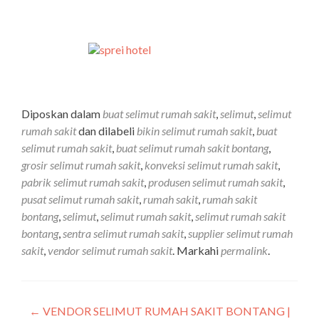
Diposkan dalam
buat selimut rumah sakit
,
selimut
,
selimut
rumah sakit
dan dilabeli
bikin selimut rumah sakit
,
buat
selimut rumah sakit
,
buat selimut rumah sakit bontang
,
grosir selimut rumah sakit
,
konveksi selimut rumah sakit
,
pabrik selimut rumah sakit
,
produsen selimut rumah sakit
,
pusat selimut rumah sakit
,
rumah sakit
,
rumah sakit
bontang
,
selimut
,
selimut rumah sakit
,
selimut rumah sakit
bontang
,
sentra selimut rumah sakit
,
supplier selimut rumah
sakit
,
vendor selimut rumah sakit
. Markahi
permalink
.
←
VENDOR SELIMUT RUMAH SAKIT BONTANG |