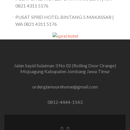
0821 4311 5176
PUSAT SPREI HOTEL BINTANG 5 MAKASSAR |
WA 0821 4311 5176
Jalan Sayid Sulaiman 3 No 02 (Rolling Door Orange)
Mojoagung Kabupaten Jombang Jawa Timur
orderglamourehome@gmail.com
0812-4444-1543
Tautan Facebook
Tautan Instagram