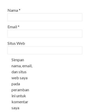
Nama
*
Email
*
Situs Web
Simpan
nama, email,
dan situs
web saya
pada
peramban
ini untuk
komentar
saya