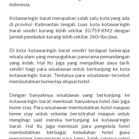
indonesia.
Kotawaringin barat merupakan salah satu kota yang ada
di provinsi Kalimantan tengah. Luas kota kotawaringin
barat sendiri kurang lebih sekitar 10.759 KM2 dengan
jumlah penduduk kurang lebih sekitar 260 ribu jiwa.
Di kota kotawaringin barat sendiri terdapat beberapa
wisata alam yang menyuguhkan panorama pemandangan
yang indah. Hal itu juga yang menjadikan daya tarik
sendiri bagi para wisatawan untuk berkunjung ke kota
kotawaringin barat. Tentunya para wisatawan tersebut
membutuhkan homestay atupun hotel.
Dengan banyaknya wisatawan yang berkunjung ke
kotawaringin barat membuat banyaknya hotel dan juga
home stay. Para wisatawan membutuhkan hotel maupun
home stay untuk sekedar beristirahat maupun untuk
menginap saat mereka berkunjung ke kotawaringin
barat. Hal itu juga membuat para pengelola hotel
membutuhkan berbagai kebutuhan hotel guna
menunjang kenyamanan para tamu. Salah satunya yakni