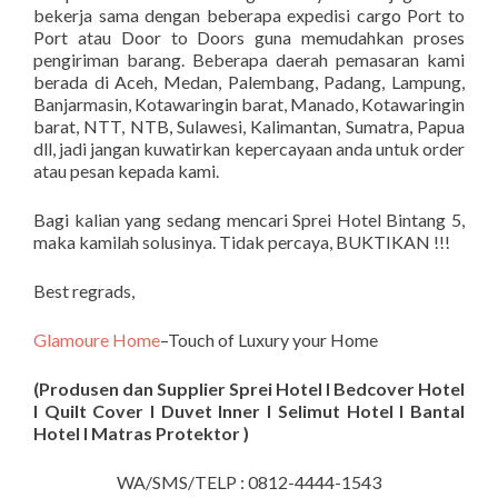
bekerja sama dengan beberapa expedisi cargo Port to
Port atau Door to Doors guna memudahkan proses
pengiriman barang. Beberapa daerah pemasaran kami
berada di Aceh, Medan, Palembang, Padang, Lampung,
Banjarmasin, Kotawaringin barat, Manado, Kotawaringin
barat, NTT, NTB, Sulawesi, Kalimantan, Sumatra, Papua
dll, jadi jangan kuwatirkan kepercayaan anda untuk order
atau pesan kepada kami.
Bagi kalian yang sedang mencari Sprei Hotel Bintang 5,
maka kamilah solusinya. Tidak percaya, BUKTIKAN !!!
Best regrads,
Glamoure Home
–Touch of Luxury your Home
(Produsen dan Supplier Sprei Hotel I Bedcover Hotel
I Quilt Cover I Duvet Inner I Selimut Hotel I Bantal
Hotel I Matras Protektor )
WA/SMS/TELP : 0812-4444-1543