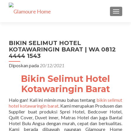
TUKAR 
BIKIN SELIMUT HOTEL
KOTAWARINGIN BARAT | WA 0812
4444 1543
Diposkan pada
20/12/2021
Bikin Selimut Hotel
Kotawaringin Barat
Halo gan! Kali ini mimin mau bahas tentang
bikin selimut
hotel kotawaringin barat
. Kami merupakan Produsen dan
Supplier buat produksi Sprei Hotel, Bedcover Hotel,
Quilt Cover, Duvet inner, Matras Hotel dan juga Bantal
Hotel Bulu Angsa dengan murah, cepat dan berkualitas.
Kami berada dibawah naungan Glamoure Home