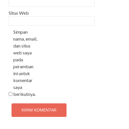
Situs Web
Simpan
nama, email,
dan situs
web saya
pada
peramban
ini untuk
komentar
saya
berikutnya.