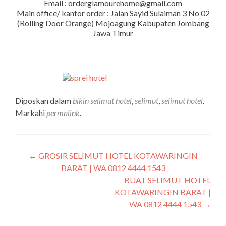
Email : orderglamourehome@gmail.com
Main office/ kantor order : Jalan Sayid Sulaiman 3 No 02
(Rolling Door Orange) Mojoagung Kabupaten Jombang
Jawa Timur
Diposkan dalam
bikin selimut hotel
,
selimut
,
selimut hotel
.
Markahi
permalink
.
←
GROSIR SELIMUT HOTEL KOTAWARINGIN
BARAT | WA 0812 4444 1543
BUAT SELIMUT HOTEL
KOTAWARINGIN BARAT |
WA 0812 4444 1543
→